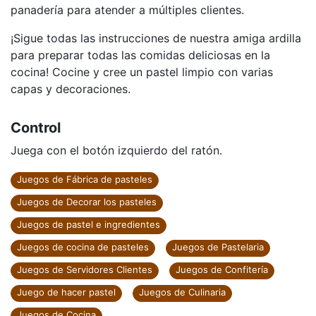
panadería para atender a múltiples clientes.
¡Sigue todas las instrucciones de nuestra amiga ardilla
para preparar todas las comidas deliciosas en la
cocina! Cocine y cree un pastel limpio con varias
capas y decoraciones.
Control
Juega con el botón izquierdo del ratón.
Juegos de Fábrica de pasteles
Juegos de Decorar los pasteles
Juegos de pastel e ingredientes
Juegos de cocina de pasteles
Juegos de Pastelaria
Juegos de Servidores Clientes
Juegos de Confitería
Juego de hacer pastel
Juegos de Culinaria
Juegos de Cocina