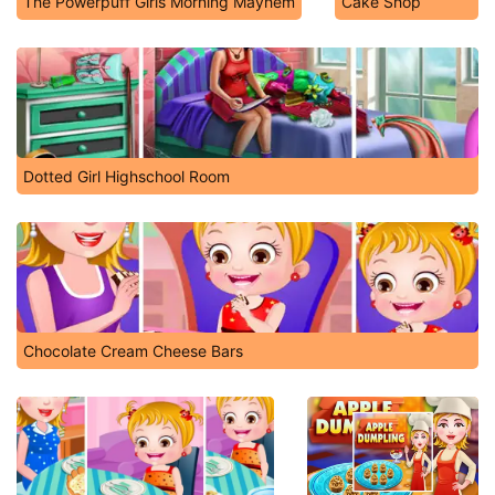
The Powerpuff Girls Morning Mayhem
Cake Shop
Dotted Girl Highschool Room
Chocolate Cream Cheese Bars