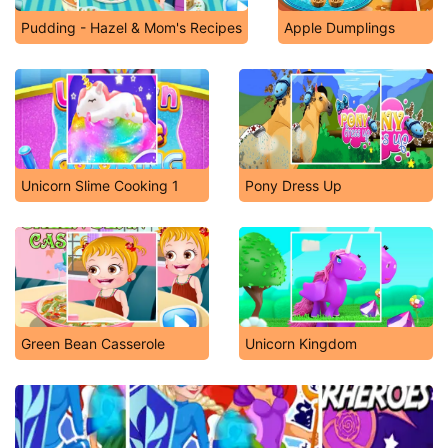
Pudding - Hazel & Mom's Recipes
Apple Dumplings
Unicorn Slime Cooking 1
Pony Dress Up
Green Bean Casserole
Unicorn Kingdom