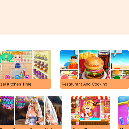
zel Kitchen Time
Restaurant And Cooking