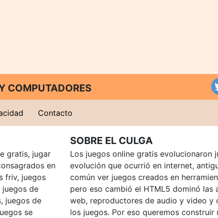
T Y COMPUTADORES
vacidad
Contacto
SOBRE EL CULGA
 gratis, jugar
Los juegos online gratis evolucionaron j
consagrados en
evolución que ocurrió en internet, anti
 friv, juegos
común ver juegos creados en herramien
, juegos de
pero eso cambió el HTML5 dominó las a
, juegos de
web, reproductores de audio y video y
juegos se
los juegos. Por eso queremos construir