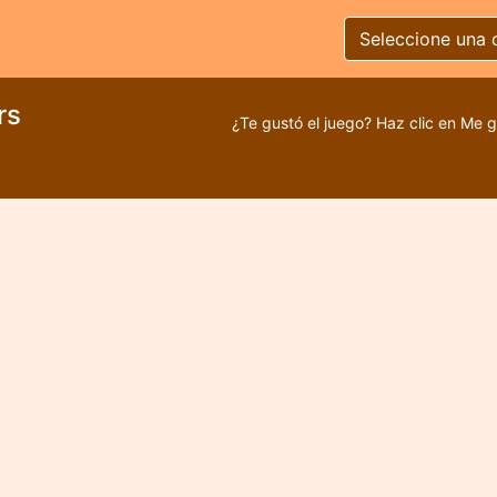
Seleccione una 
rs
¿Te gustó el juego? Haz clic en Me