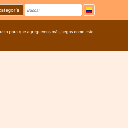
categoría
 gusta para que agreguemos más juegos como este.