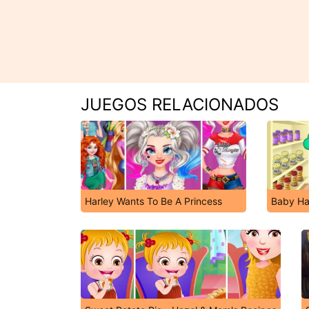
JUEGOS RELACIONADOS
Harley Wants To Be A Princess
Baby Ha