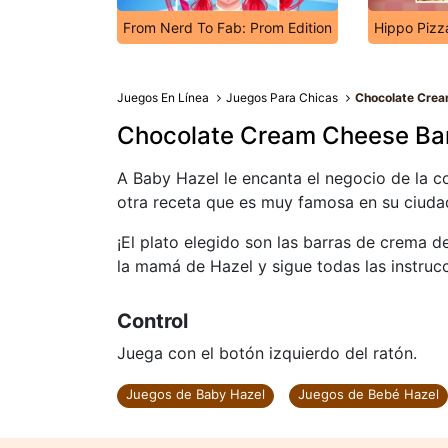
From Nerd To Fab: Prom Edition
Hippo Pizz
Juegos En Línea
Juegos Para Chicas
Chocolate Crea
Chocolate Cream Cheese Ba
A Baby Hazel le encanta el negocio de la c
otra receta que es muy famosa en su ciuda
¡El plato elegido son las barras de crema d
la mamá de Hazel y sigue todas las instruc
Control
Juega con el botón izquierdo del ratón.
Juegos de Baby Hazel
Juegos de Bebé Hazel