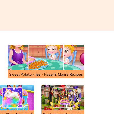
Sweet Potato Fries - Hazel & Mom's Recipes