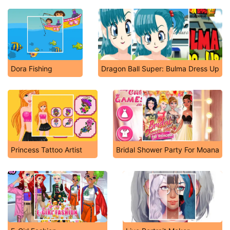
Dora Fishing
Dragon Ball Super: Bulma Dress Up
Princess Tattoo Artist
Bridal Shower Party For Moana