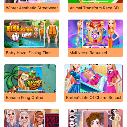
Winter Aesthetic Streetwear
Animal Transform Race 3D
Baby Hazel Fishing Time
Multiverse Rapunzel
Banana Kong Online
Barbie’s Life Of Charm School