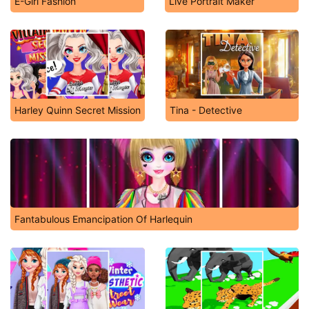
E-Girl Fashion
Live Portrait Maker
Harley Quinn Secret Mission
Tina - Detective
Fantabulous Emancipation Of Harlequin