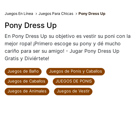
Juegos En Línea
Juegos Para Chicas
Pony Dress Up
Pony Dress Up
En Pony Dress Up su objetivo es vestir su poni con la
mejor ropa! ¡Primero escoge su pony y dé mucho
cariño para ser su amigo! - Jugar Pony Dress Up
Gratis y Diviértete!
Juegos de Baño
Juegos de Ponis y Caballos
Juegos de Caballos
JUEGOS DE PONIS
Juegos de Animales
Juegos de Vestir