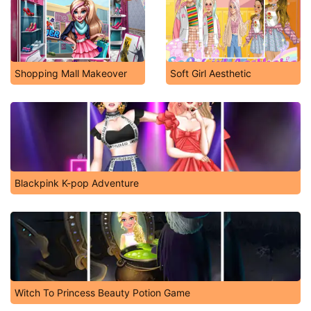
Shopping Mall Makeover
Soft Girl Aesthetic
Blackpink K-pop Adventure
Witch To Princess Beauty Potion Game