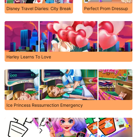
Disney Travel Diaries: City Break
Perfect Prom Dressup
Harley Learns To Love
Ice Princess Ressurrection Emergency