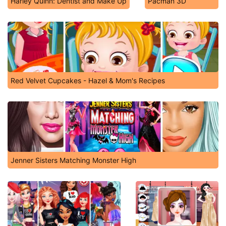
Harley Quinn: Dentist and Make Up
Pacman 3D
Red Velvet Cupcakes - Hazel & Mom's Recipes
Jenner Sisters Matching Monster High