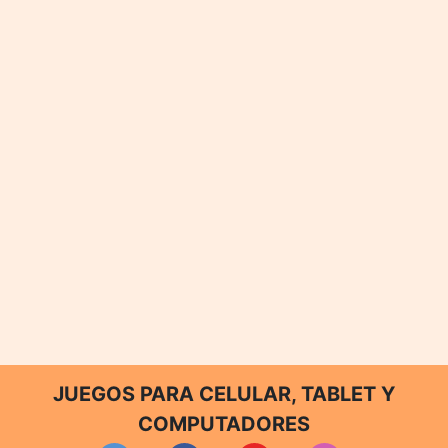
JUEGOS PARA CELULAR, TABLET Y
COMPUTADORES