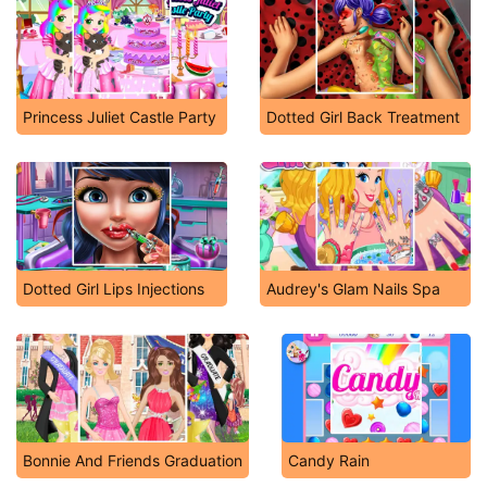
Princess Juliet Castle Party
Dotted Girl Back Treatment
Dotted Girl Lips Injections
Audrey's Glam Nails Spa
Bonnie And Friends Graduation
Candy Rain