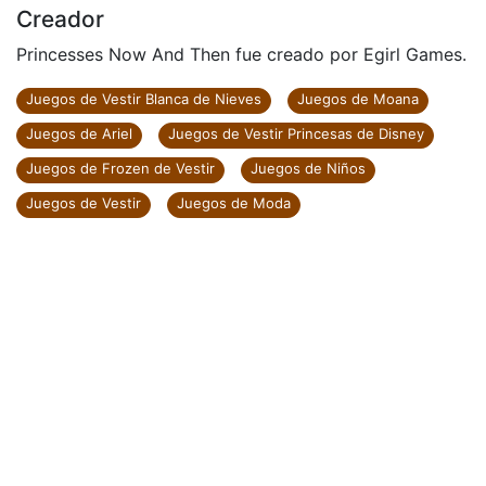
Creador
Princesses Now And Then fue creado por Egirl Games.
Juegos de Vestir Blanca de Nieves
Juegos de Moana
Juegos de Ariel
Juegos de Vestir Princesas de Disney
Juegos de Frozen de Vestir
Juegos de Niños
Juegos de Vestir
Juegos de Moda