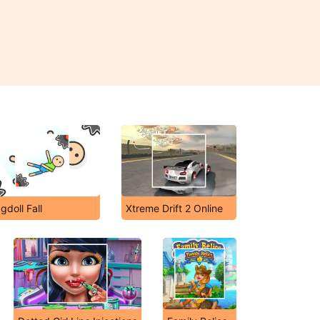
gdoll Fall
Xtreme Drift 2 Online