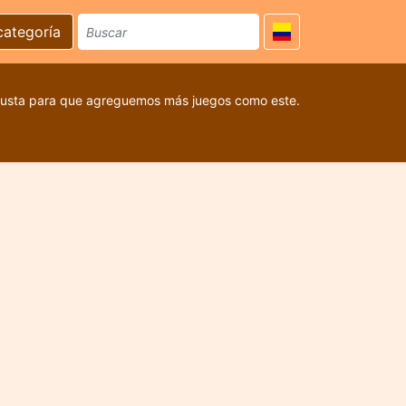
categoría
 gusta para que agreguemos más juegos como este.