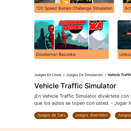
100 Speed Bumps Challenge Simulation
Sch
Doodieman Bazooka
Unbo
Juegos En Línea
Juegos De Simulación
Vehicle Traff
Vehicle Traffic Simulator
¡En Vehicle Traffic Simulator diviértete con
que los autos se topen con usted. - Jugar Ve
Juegos de Cars
Juegos divertidos
Juegos