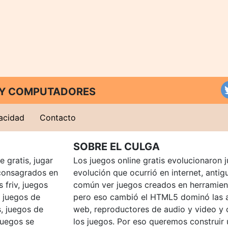
T Y COMPUTADORES
vacidad
Contacto
SOBRE EL CULGA
 gratis, jugar
Los juegos online gratis evolucionaron j
consagrados en
evolución que ocurrió en internet, anti
 friv, juegos
común ver juegos creados en herramien
, juegos de
pero eso cambió el HTML5 dominó las a
, juegos de
web, reproductores de audio y video y
juegos se
los juegos. Por eso queremos construir