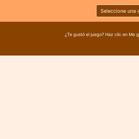
Seleccione una 
¿Te gustó el juego? Haz clic en Me