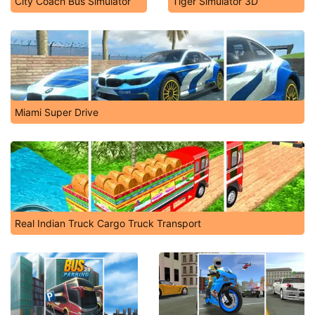
City Coach Bus Simulator
Tiger Simulator 3D
Miami Super Drive
Real Indian Truck Cargo Truck Transport