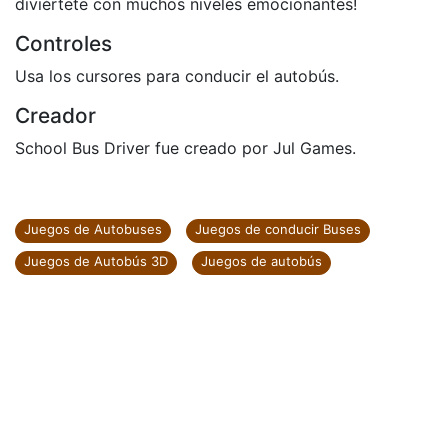
diviértete con muchos niveles emocionantes!
Controles
Usa los cursores para conducir el autobús.
Creador
School Bus Driver fue creado por Jul Games.
Juegos de Autobuses
Juegos de conducir Buses
Juegos de Autobús 3D
Juegos de autobús