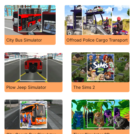
City Bus Simulator
Offroad Police Cargo Transport
Plow Jeep Simulator
The Sims 2