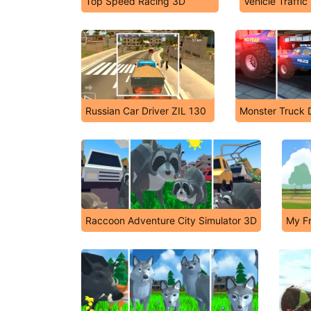
Top Speed Racing 3D
Vehicle Traffic
Russian Car Driver ZIL 130
Monster Truck D
Raccoon Adventure City Simulator 3D
My F