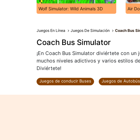
Wolf Simulator: Wild Animals 3D
Air D
Juegos En Línea
Juegos De Simulación
Coach Bus Si
Coach Bus Simulator
¡En Coach Bus Simulator diviértete con un
muchos niveles adictivos y varios estilos d
Diviértete!
Juegos de conducir Buses
Juegos de Autobús