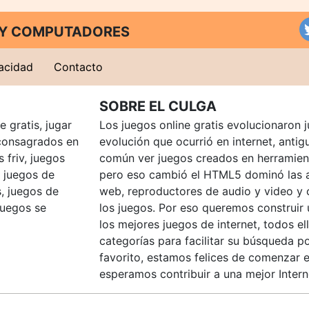
T Y COMPUTADORES
vacidad
Contacto
SOBRE EL CULGA
 gratis, jugar
Los juegos online gratis evolucionaron j
consagrados en
evolución que ocurrió en internet, anti
 friv, juegos
común ver juegos creados en herramien
, juegos de
pero eso cambió el HTML5 dominó las a
, juegos de
web, reproductores de audio y video y
juegos se
los juegos. Por eso queremos construir
los mejores juegos de internet, todos e
categorías para facilitar su búsqueda p
favorito, estamos felices de comenzar e
esperamos contribuir a una mejor Intern