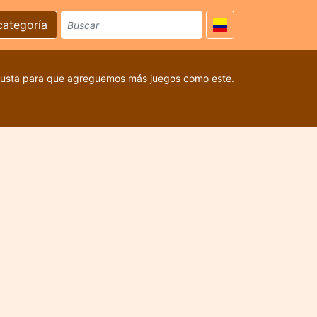
categoría
 gusta para que agreguemos más juegos como este.