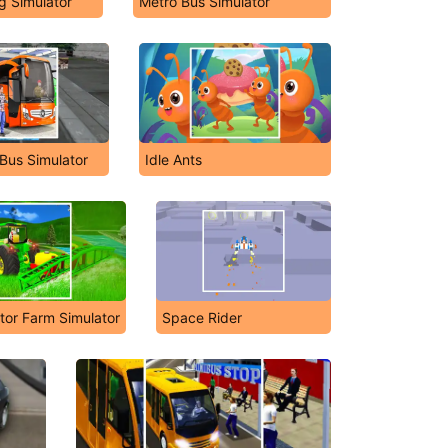
ng Simulator
Metro Bus Simulator
Bus Simulator
Idle Ants
tor Farm Simulator
Space Rider