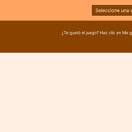
Seleccione una 
¿Te gustó el juego? Haz clic en Me