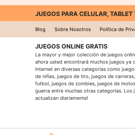
JUEGOS PARA CELULAR, TABLE
Blog
Sobre Nosotros
Política de Pri
JUEGOS ONLINE GRATIS
La mayor y mejor colección de juegos online
ahora usted encontrará muchos juegos ya 
Internet en diversas categorías como juegos
de niñas, juegos de tiro, juegos de carreras
futbol, juegos de zombies, juegos de motos
guerra entre muchas otras categorías. Los 
actualizan diariamente!