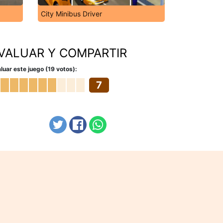
City Minibus Driver
VALUAR Y COMPARTIR
luar este juego (19 votos):
7