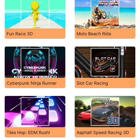
Fun Race 3D
Moto Beach Ride
Cyberpunk Ninja Runner
Slot Car Racing
Tiles Hop: EDM Rush!
Asphalt Speed Racing 3D