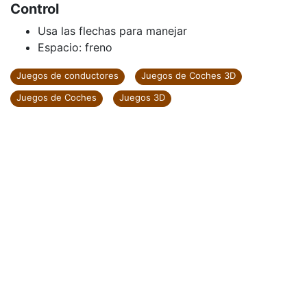
Control
Usa las flechas para manejar
Espacio: freno
Juegos de conductores
Juegos de Coches 3D
Juegos de Coches
Juegos 3D