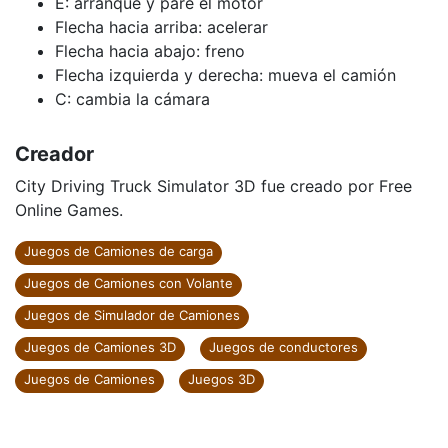
E: arranque y pare el motor
Flecha hacia arriba: acelerar
Flecha hacia abajo: freno
Flecha izquierda y derecha: mueva el camión
C: cambia la cámara
Creador
City Driving Truck Simulator 3D fue creado por Free
Online Games.
Juegos de Camiones de carga
Juegos de Camiones con Volante
Juegos de Simulador de Camiones
Juegos de Camiones 3D
Juegos de conductores
Juegos de Camiones
Juegos 3D