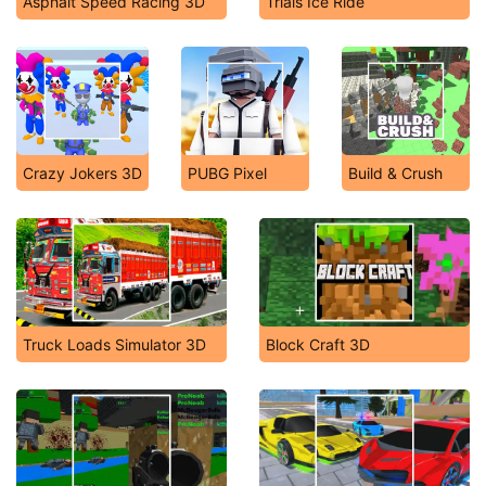
Asphalt Speed Racing 3D
Trials Ice Ride
Crazy Jokers 3D
PUBG Pixel
Build & Crush
Truck Loads Simulator 3D
Block Craft 3D