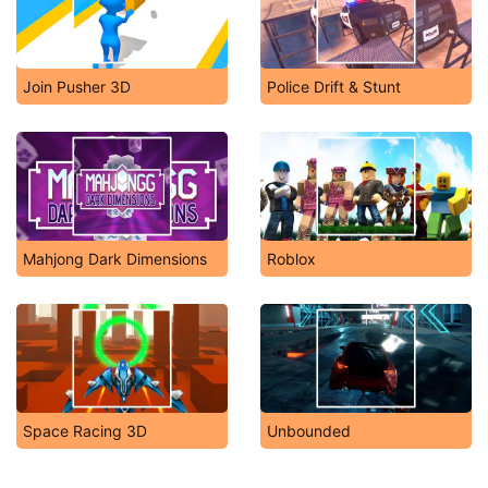
Join Pusher 3D
Police Drift & Stunt
Mahjong Dark Dimensions
Roblox
Space Racing 3D
Unbounded