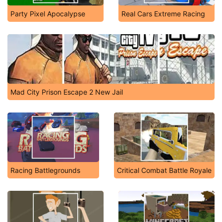
Party Pixel Apocalypse
Real Cars Extreme Racing
Mad City Prison Escape 2 New Jail
Racing Battlegrounds
Critical Combat Battle Royale