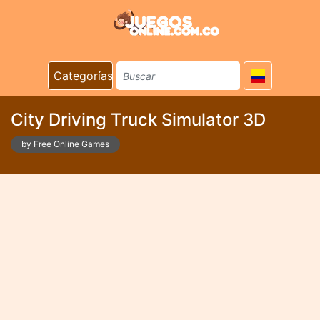
Categorías
City Driving Truck Simulator 3D
by Free Online Games