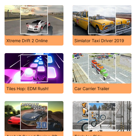
Xtreme Drift 2 Online
Simlator Taxi Driver 2019
Tiles Hop: EDM Rush!
Car Carrier Trailer