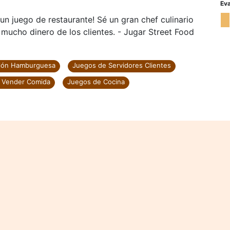
Eva
un juego de restaurante! Sé un gran chef culinario
mucho dinero de los clientes. - Jugar Street Food
ción Hamburguesa
Juegos de Servidores Clientes
 Vender Comida
Juegos de Cocina