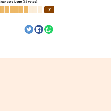
luar este juego (14 votos):
7