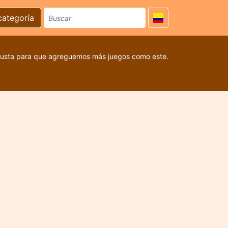
categoría
 gusta para que agreguemos más juegos como este.