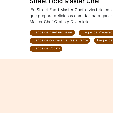
Street Food Master Chef
¡En Street Food Master Chef diviértete con 
que prepara deliciosas comidas para ganar 
Master Chef Gratis y Diviértete!
Juegos de hamburguesas
Juegos de Prepara
Juegos de cocina en el restaurante
Juegos de
Juegos de Cocina