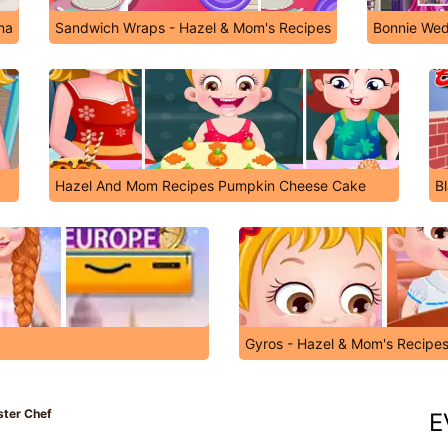
ma
Sandwich Wraps - Hazel & Mom's Recipes
Bonnie Wed
Hazel And Mom Recipes Pumpkin Cheese Cake
B
Gyros - Hazel & Mom's Recipe
ster Chef
E