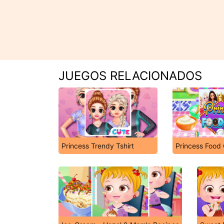
JUEGOS RELACIONADOS
Princess Trendy Tshirt
Princess Food 