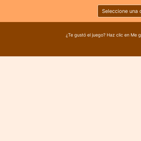
Seleccione una 
¿Te gustó el juego? Haz clic en Me