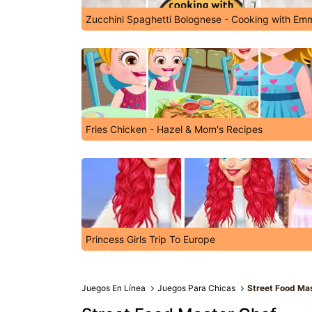
Zucchini Spaghetti Bolognese - Cooking with Em
Fries Chicken - Hazel & Mom's Recipes
Princess Girls Trip To Europe
Juegos En Línea
Juegos Para Chicas
Street Food Ma