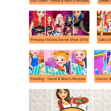
Ice-Cream - Hazel & Mom's Recipes
Sweet 
Princess Victoria Secret Show 2016
Cake S
Pudding - Hazel & Mom's Recipes
Unicorn S