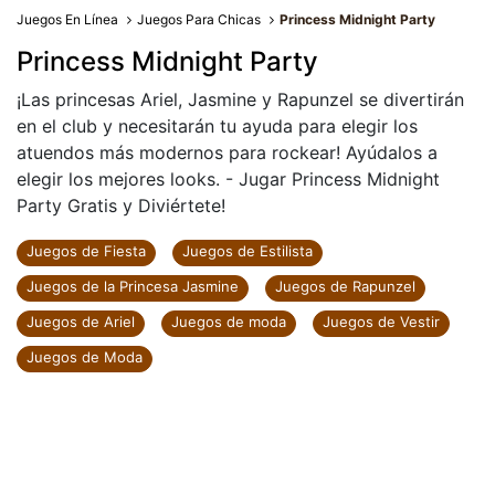
Juegos En Línea
Juegos Para Chicas
Princess Midnight Party
Princess Midnight Party
¡Las princesas Ariel, Jasmine y Rapunzel se divertirán
en el club y necesitarán tu ayuda para elegir los
atuendos más modernos para rockear! Ayúdalos a
elegir los mejores looks. - Jugar Princess Midnight
Party Gratis y Diviértete!
Juegos de Fiesta
Juegos de Estilista
Juegos de la Princesa Jasmine
Juegos de Rapunzel
Juegos de Ariel
Juegos de moda
Juegos de Vestir
Juegos de Moda