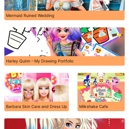
Mermaid Ruined Wedding
Harley Quinn - My Drawing Portfolio
Barbara Skin Care and Dress Up
Milkshake Cafe