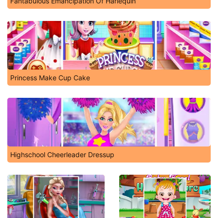
Fantabulous Emancipation Of Harlequin
Princess Make Cup Cake
Highschool Cheerleader Dressup