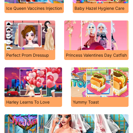
Ice Queen Vaccines Injection
Baby Hazel Hygiene Care
Perfect Prom Dressup
Princess Valentines Day Catfish
Harley Learns To Love
Yummy Toast