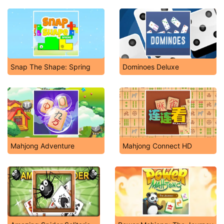
Snap The Shape: Spring
Dominoes Deluxe
Mahjong Adventure
Mahjong Connect HD