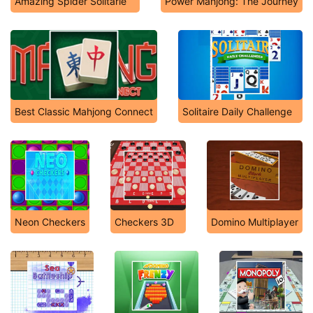
Amazing Spider Solitarie
Power Mahjong: The Journey
Best Classic Mahjong Connect
Solitaire Daily Challenge
Neon Checkers
Checkers 3D
Domino Multiplayer