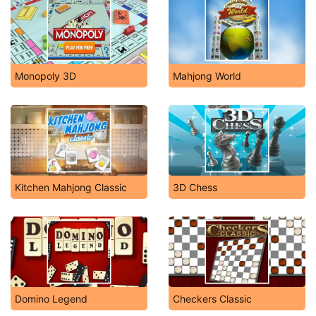
Monopoly 3D
Mahjong World
Kitchen Mahjong Classic
3D Chess
Domino Legend
Checkers Classic