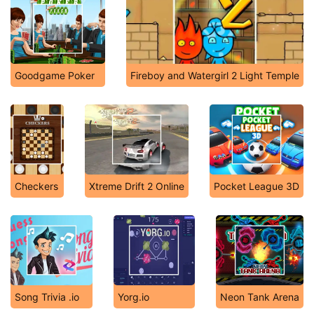
Goodgame Poker
Fireboy and Watergirl 2 Light Temple
Checkers
Xtreme Drift 2 Online
Pocket League 3D
Song Trivia .io
Yorg.io
Neon Tank Arena