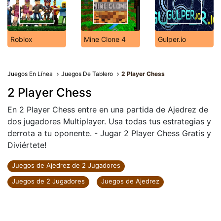
Roblox
Mine Clone 4
Gulper.io
Juegos En Línea
Juegos De Tablero
2 Player Chess
2 Player Chess
En 2 Player Chess entre en una partida de Ajedrez de
dos jugadores Multiplayer. Usa todas tus estrategias y
derrota a tu oponente. - Jugar 2 Player Chess Gratis y
Diviértete!
Juegos de Ajedrez de 2 Jugadores
Juegos de 2 Jugadores
Juegos de Ajedrez