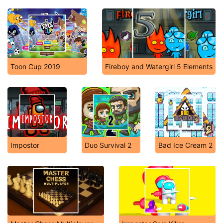
Toon Cup 2019
Fireboy and Watergirl 5 Elements
Impostor
Duo Survival 2
Bad Ice Cream 2