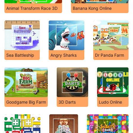
Animal Transform Race 3D
Banana Kong Online
Sea Battleship
Angry Sharks
Dr Panda Farm
Goodgame Big Farm
3D Darts
Ludo Online