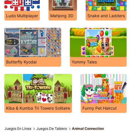
Ludo Multiplayer
Mahjong 3D
Snake and Ladders
Butterfly Kyodai
Yummy Tales
Kiba & Kumba Tri Towers Solitaire
Funny Pet Haircut
Juegos En Línea
Juegos De Tablero
Animal Connection