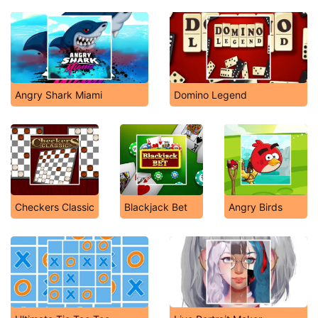
Angry Shark Miami
Domino Legend
Checkers Classic
Blackjack Bet
Angry Birds