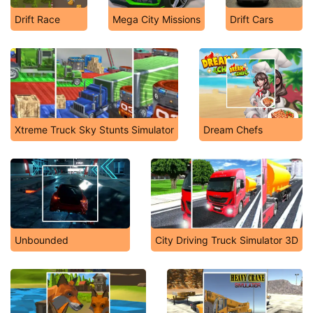
Drift Race
Mega City Missions
Drift Cars
Xtreme Truck Sky Stunts Simulator
Dream Chefs
Unbounded
City Driving Truck Simulator 3D