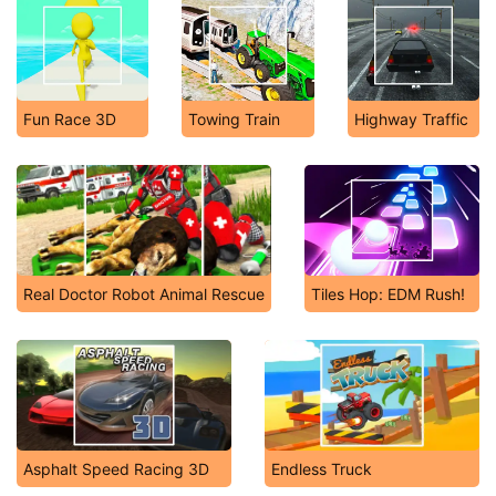
Fun Race 3D
Towing Train
Highway Traffic
Real Doctor Robot Animal Rescue
Tiles Hop: EDM Rush!
Asphalt Speed Racing 3D
Endless Truck