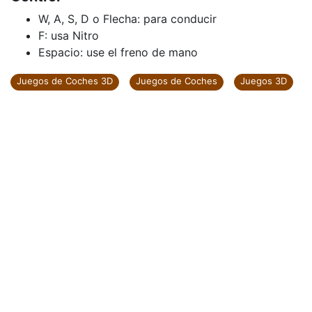
W, A, S, D o Flecha: para conducir
F: usa Nitro
Espacio: use el freno de mano
Juegos de Coches 3D
Juegos de Coches
Juegos 3D