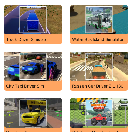
Truck Driver Simulator
Water Bus Island Simulator
City Taxi Driver Sim
Russian Car Driver ZIL 130