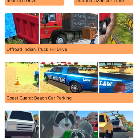
Real Taxi Driver
Oddbods Monster Truck
Offroad Indian Truck Hill Drive
Coast Guard: Beach Car Parking