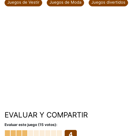
Juegos de Vestir
Juegos de Moda
Juegos divertidos
EVALUAR Y COMPARTIR
Evaluar este juego (15 votos):
4