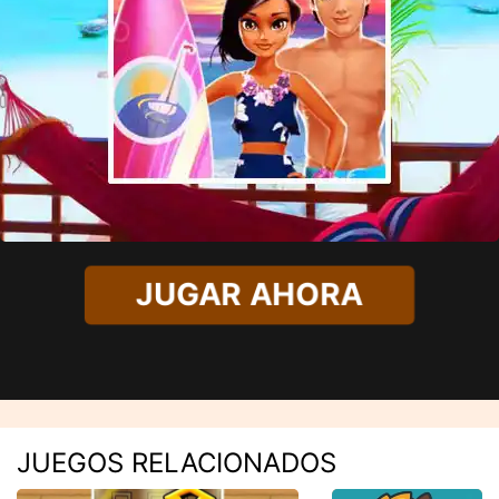
JUGAR AHORA
JUEGOS RELACIONADOS