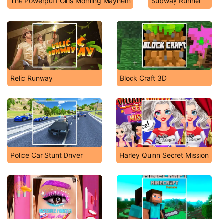
The Powerpuff Girls Morning Mayhem
Subway Runner
Relic Runway
Block Craft 3D
Police Car Stunt Driver
Harley Quinn Secret Mission