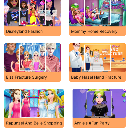
Disneyland Fashion
Mommy Home Recovery
Elsa Fracture Surgery
Baby Hazel Hand Fracture
Rapunzel And Belle Shopping
Annie's #Fun Party