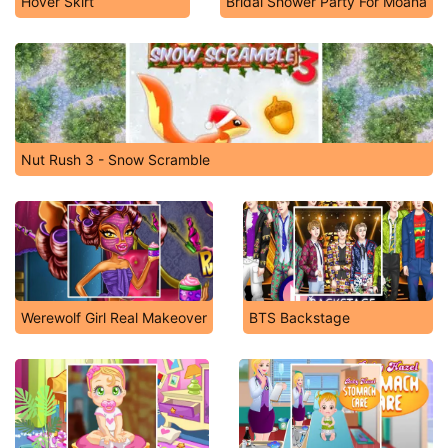
Hover Skirt
Bridal Shower Party For Moana
Nut Rush 3 - Snow Scramble
Werewolf Girl Real Makeover
BTS Backstage