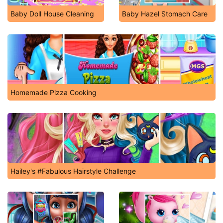
Baby Doll House Cleaning
Baby Hazel Stomach Care
Homemade Pizza Cooking
Hailey's #Fabulous Hairstyle Challenge