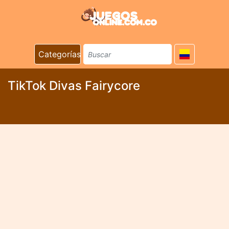
Categorías
TikTok Divas Fairycore