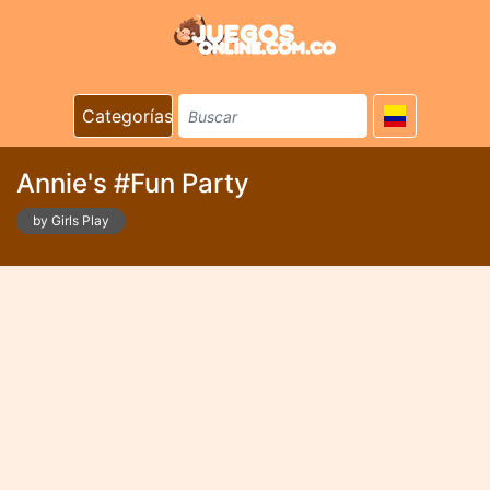
Categorías
Annie's #Fun Party
by Girls Play