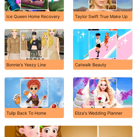
Ice Queen Home Recovery
Taylor Swift True Make Up
Bonnie's Yeezy Line
Catwalk Beauty
Tulip Back To Home
Eliza's Wedding Planner