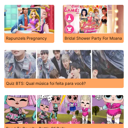
Rapunzels Pregnancy
Bridal Shower Party For Moana
Quiz BTS: Qual música foi feita para você?