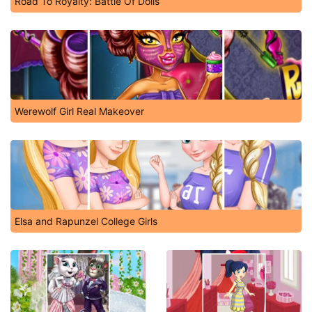
Road To Royalty: Battle Of Dolls
Werewolf Girl Real Makeover
Elsa and Rapunzel College Girls