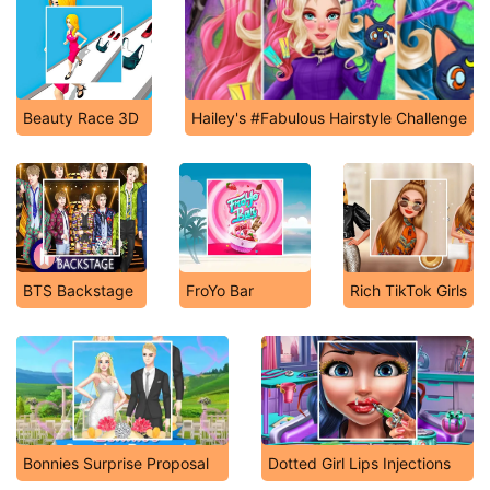
Beauty Race 3D
Hailey's #Fabulous Hairstyle Challenge
BTS Backstage
FroYo Bar
Rich TikTok Girls
Bonnies Surprise Proposal
Dotted Girl Lips Injections