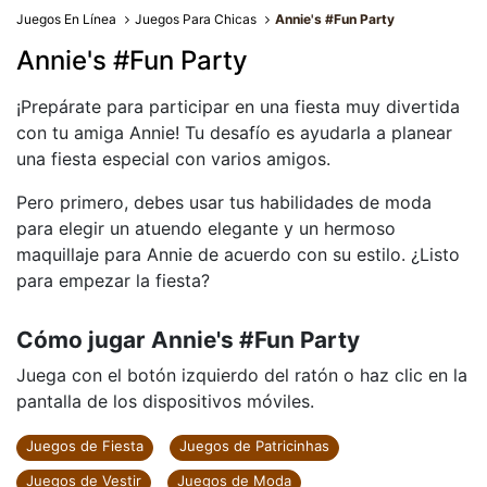
Juegos En Línea
Juegos Para Chicas
Annie's #Fun Party
Annie's #Fun Party
¡Prepárate para participar en una fiesta muy divertida
con tu amiga Annie! Tu desafío es ayudarla a planear
una fiesta especial con varios amigos.
Pero primero, debes usar tus habilidades de moda
para elegir un atuendo elegante y un hermoso
maquillaje para Annie de acuerdo con su estilo. ¿Listo
para empezar la fiesta?
Cómo jugar Annie's #Fun Party
Juega con el botón izquierdo del ratón o haz clic en la
pantalla de los dispositivos móviles.
Juegos de Fiesta
Juegos de Patricinhas
Juegos de Vestir
Juegos de Moda