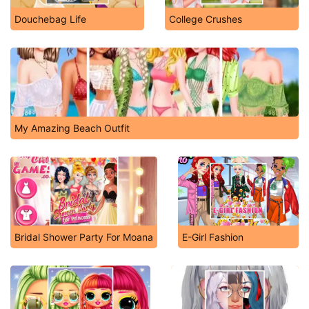
Douchebag Life
College Crushes
My Amazing Beach Outfit
Bridal Shower Party For Moana
E-Girl Fashion