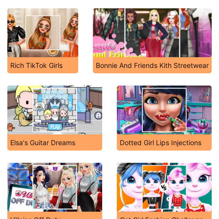
Rich TikTok Girls
Bonnie And Friends Kith Streetwear
Elsa's Guitar Dreams
Dotted Girl Lips Injections