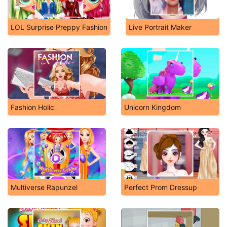
LOL Surprise Preppy Fashion
Live Portrait Maker
Fashion Holic
Unicorn Kingdom
Multiverse Rapunzel
Perfect Prom Dressup