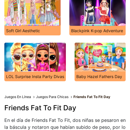
Soft Girl Aesthetic
Blackpink K-pop Adventure
LOL Surprise Insta Party Divas
Baby Hazel Fathers Day
Juegos En Línea
Juegos Para Chicas
Friends Fat To Fit Day
Friends Fat To Fit Day
En el día de Friends Fat To Fit, dos niñas se pesaron en
la báscula y notaron que habían subido de peso, por lo