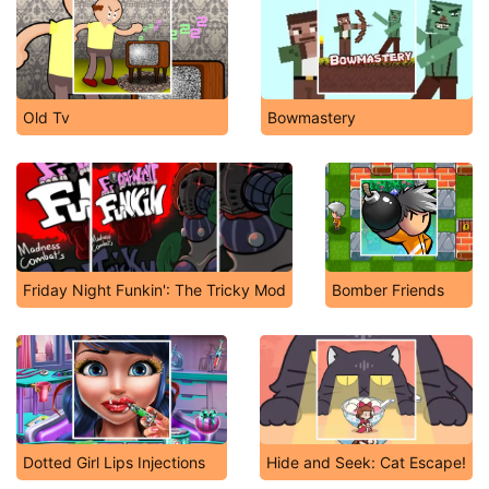
Old Tv
Bowmastery
Friday Night Funkin': The Tricky Mod
Bomber Friends
Dotted Girl Lips Injections
Hide and Seek: Cat Escape!