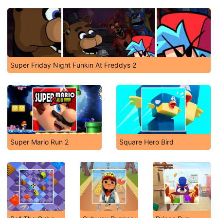
Super Friday Night Funkin At Freddys 2
Super Mario Run 2
Square Hero Bird