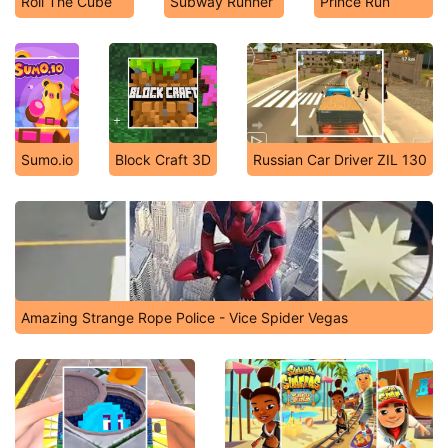
Roll The Cube
Subway Runner
Prince Run
Sumo.io
Block Craft 3D
Russian Car Driver ZIL 130
Amazing Strange Rope Police - Vice Spider Vegas