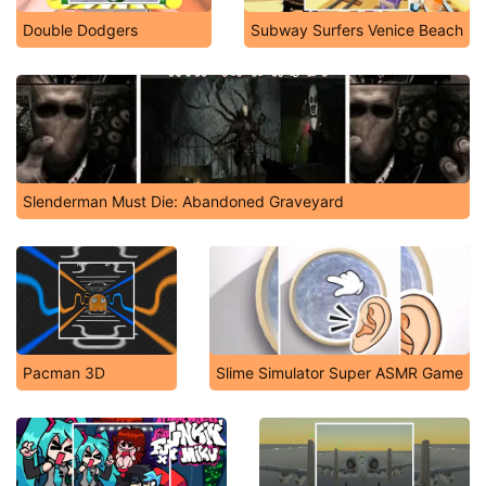
Double Dodgers
Subway Surfers Venice Beach
Slenderman Must Die: Abandoned Graveyard
Pacman 3D
Slime Simulator Super ASMR Game