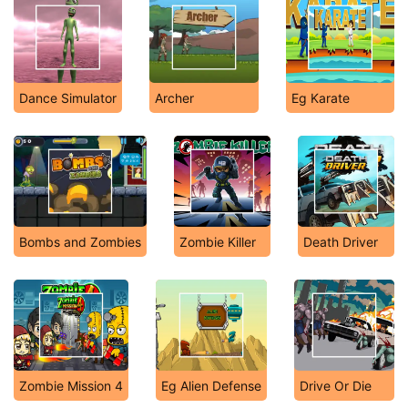
Dance Simulator
Archer
Eg Karate
Bombs and Zombies
Zombie Killer
Death Driver
Zombie Mission 4
Eg Alien Defense
Drive Or Die