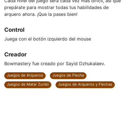
Cada nivel del juego será cada vez más difícil, así que
prepárate para mostrar todas tus habilidades de
arquero ahora. ¡Que la pases bien!
Control
Juega con el botón izquierdo del mouse
Creador
Bowmastery fue creado por Sayid Dzhukalaev.
Juegos de Arqueros
Juegos de Flecha
Juegos de Matar Zumbi
Juegos de Arqueros y Flechas