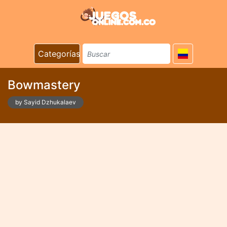
Categorías
Bowmastery
by Sayid Dzhukalaev