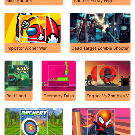
Alien Shooter
Another Friday Night'
Impostor Archer War
Dead Target Zombie Shooter
Raid Land
Geometry Dash
Eggbot Vs Zombies V