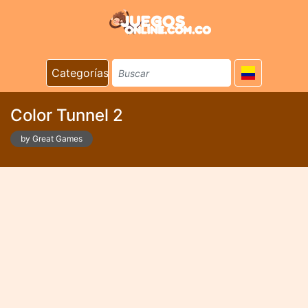
Categorías
Color Tunnel 2
by Great Games