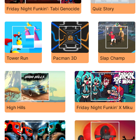
Friday Night Funkin': Tabi Genocide
Quiz Story
Tower Run
Pacman 3D
Slap Champ
High Hills
Friday Night Funkin' X Miku