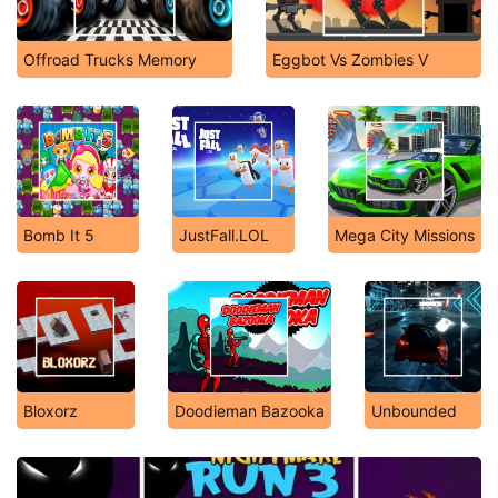
Offroad Trucks Memory
Eggbot Vs Zombies V
Bomb It 5
JustFall.LOL
Mega City Missions
Bloxorz
Doodieman Bazooka
Unbounded