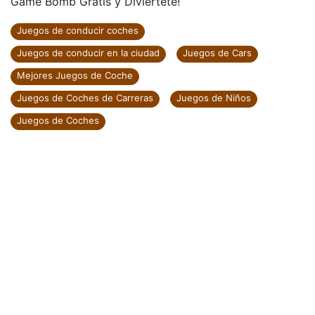
Game Bomb Gratis y Diviértete!
Juegos de conducir coches
Juegos de conducir en la ciudad
Juegos de Cars
Mejores Juegos de Coche
Juegos de Coches de Carreras
Juegos de Niños
Juegos de Coches