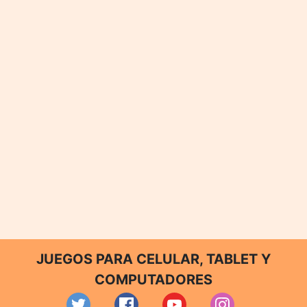
JUEGOS PARA CELULAR, TABLET Y
COMPUTADORES