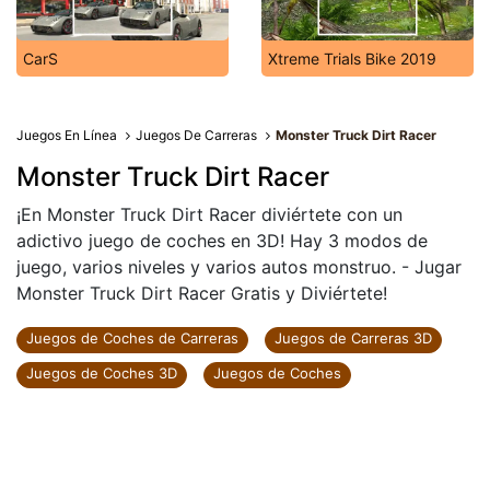
CarS
Xtreme Trials Bike 2019
Juegos En Línea
Juegos De Carreras
Monster Truck Dirt Racer
Monster Truck Dirt Racer
¡En Monster Truck Dirt Racer diviértete con un
adictivo juego de coches en 3D! Hay 3 modos de
juego, varios niveles y varios autos monstruo. - Jugar
Monster Truck Dirt Racer Gratis y Diviértete!
Juegos de Coches de Carreras
Juegos de Carreras 3D
Juegos de Coches 3D
Juegos de Coches