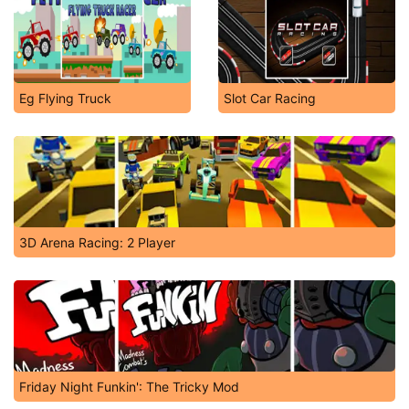
Eg Flying Truck
Slot Car Racing
3D Arena Racing: 2 Player
Friday Night Funkin': The Tricky Mod