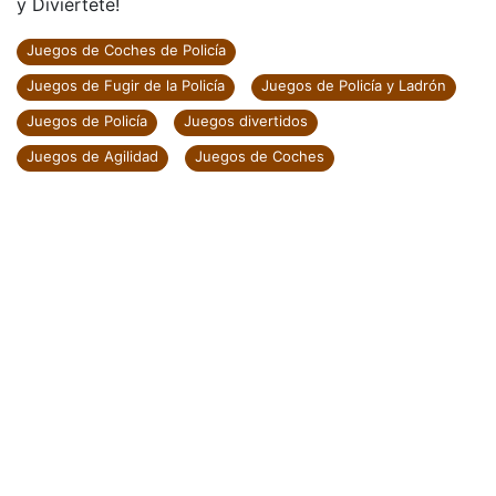
y Diviértete!
Juegos de Coches de Policía
Juegos de Fugir de la Policía
Juegos de Policía y Ladrón
Juegos de Policía
Juegos divertidos
Juegos de Agilidad
Juegos de Coches