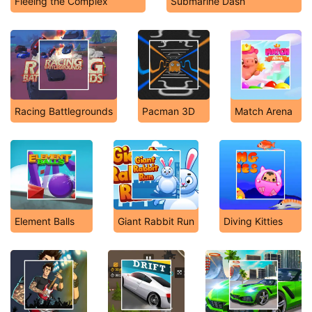
Fleeing the Complex
Submarine Dash
Racing Battlegrounds
Pacman 3D
Match Arena
Element Balls
Giant Rabbit Run
Diving Kitties