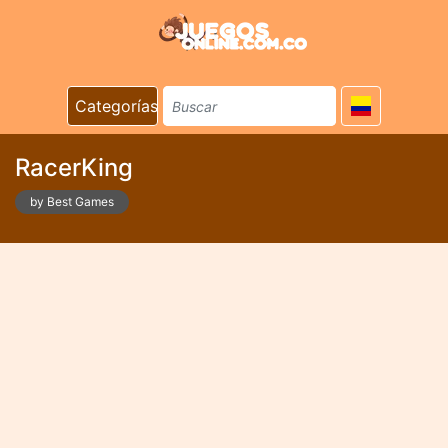
Categorías
RacerKing
by Best Games