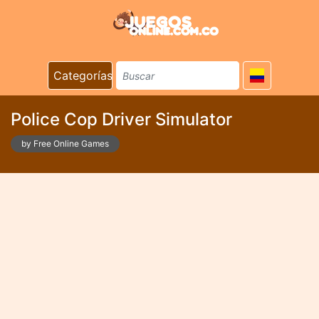
Categorías
Police Cop Driver Simulator
by Free Online Games