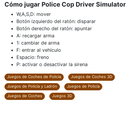
Cómo jugar Police Cop Driver Simulator
W,A,S,D: mover
Botón izquierdo del ratón: disparar
Botón derecho del ratón: apuntar
A: recargar arma
1: cambiar de arma
F: entrar al vehículo
Espacio: freno
P: activar o desactivar la sirena
Juegos de Coches de Policía
Juegos de Coches 3D
Juegos de Policía y Ladrón
Juegos de Policía
Juegos de Coches
Juegos 3D