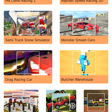
Hill Climb Racing 2
Asphalt Speed Racing 3D
Semi Truck Snow Simulator
Monster Smash Cars
Drag Racing Car
Butcher Warehouse