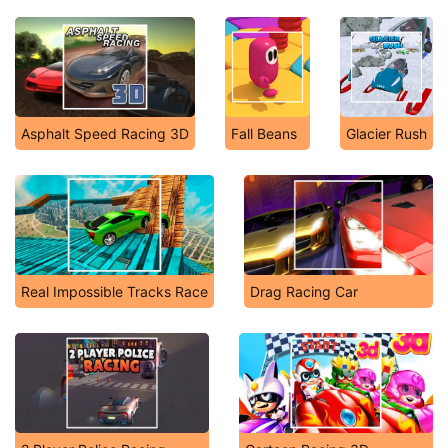
Asphalt Speed Racing 3D
Fall Beans
Glacier Rush
Real Impossible Tracks Race
Drag Racing Car