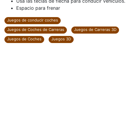
Usa las teclas de flecha para conducir vehículos.
Espacio para frenar
Juegos de conducir coches
Juegos de Coches de Carreras
Juegos de Carreras 3D
Juegos de Coches
Juegos 3D