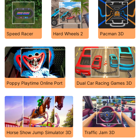
Speed Racer
Hard Wheels 2
Pacman 3D
Poppy Playtime Online Port
Dual Car Racing Games 3D
Horse Show Jump Simulator 3D
Traffic Jam 3D