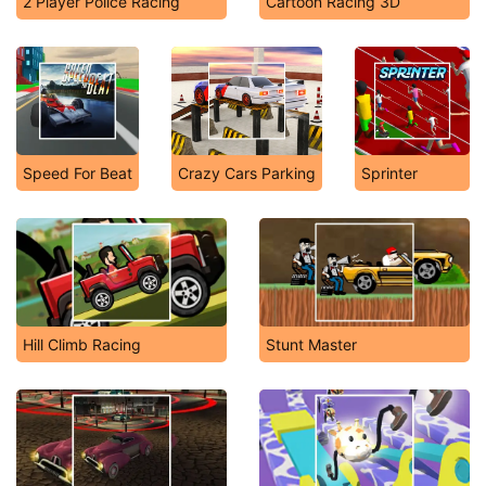
2 Player Police Racing
Cartoon Racing 3D
Speed For Beat
Crazy Cars Parking
Sprinter
Hill Climb Racing
Stunt Master