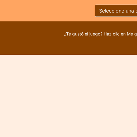
Seleccione una 
¿Te gustó el juego? Haz clic en Me