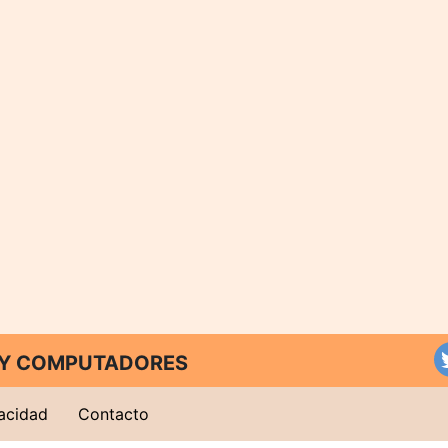
T Y COMPUTADORES
vacidad
Contacto