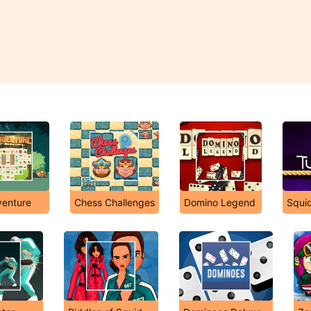
enture
Chess Challenges
Domino Legend
Squi