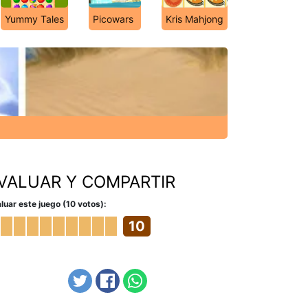
Yummy Tales
Picowars
Kris Mahjong
VALUAR Y COMPARTIR
luar este juego (10 votos):
10