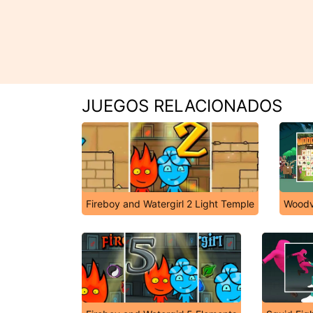
JUEGOS RELACIONADOS
Fireboy and Watergirl 2 Light Temple
Woodv