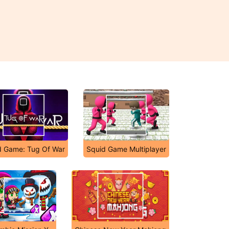
d Game: Tug Of War
Squid Game Multiplayer