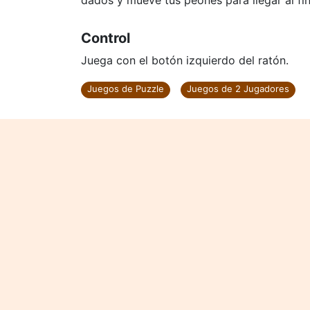
dados y mueve tus peones para llegar al fin
Control
Juega con el botón izquierdo del ratón.
Juegos de Puzzle
Juegos de 2 Jugadores