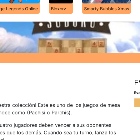
dge Legends Online
Bloxorz
Smarty Bubbles Xmas
E
Eva
estra colección! Este es uno de los juegos de mesa
noce como (Pachisi o Parchis).
cuatro jugadores deben vencer a sus oponentes
tes que los demás. Cuando sea tu turno, lanza los