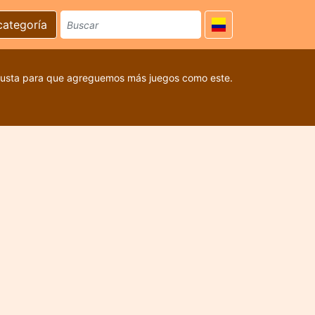
categoría
 gusta para que agreguemos más juegos como este.