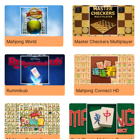
Mahjong World
Master Checkers Multiplayer
Rummikub
Mahjong Connect HD