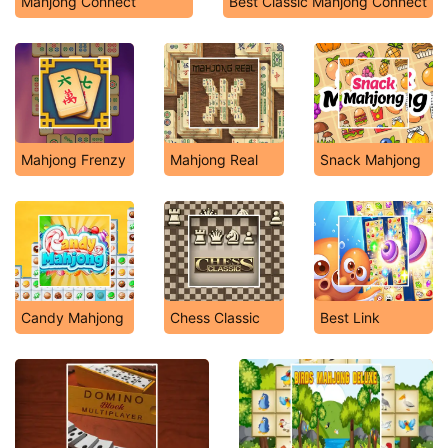
Mahjong Connect
Best Classic Mahjong Connect
Mahjong Frenzy
Mahjong Real
Snack Mahjong
Candy Mahjong
Chess Classic
Best Link