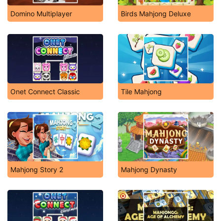
Domino Multiplayer
Birds Mahjong Deluxe
Onet Connect Classic
Tile Mahjong
Mahjong Story 2
Mahjong Dynasty