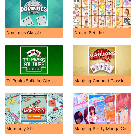
Dominoes Classic
Dream Pet Link
Tri Peaks Solitaire Classic
Mahjong Connect Classic
Monopoly 3D
Mahjong Pretty Manga Girls