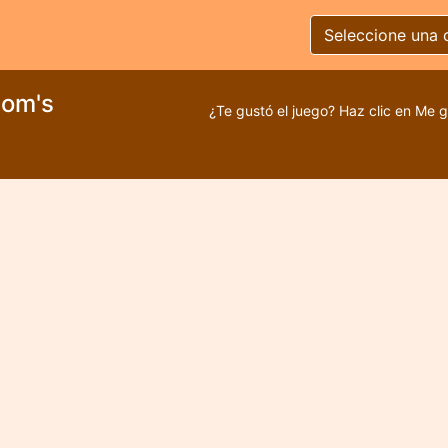
Seleccione una 
Mom's
¿Te gustó el juego? Haz clic en Me