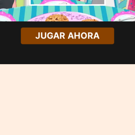
JUGAR AHORA