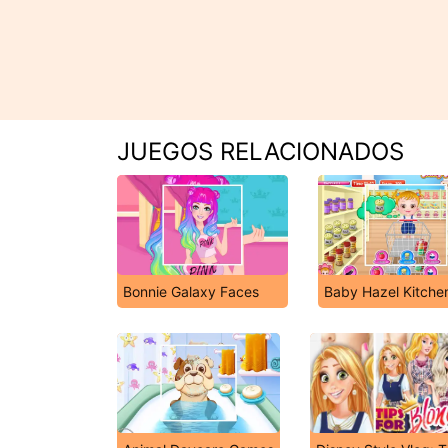
JUEGOS RELACIONADOS
Bonnie Galaxy Faces
Baby Hazel Kitche