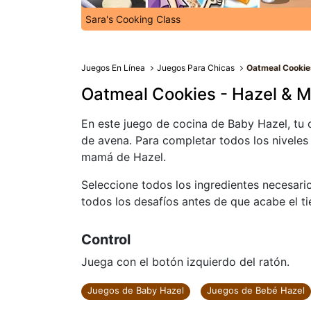
Sara's Cooking Class
Juegos En Línea
Juegos Para Chicas
Oatmeal Cookie
Oatmeal Cookies - Hazel & 
En este juego de cocina de Baby Hazel, tu o
de avena. Para completar todos los niveles 
mamá de Hazel.
Seleccione todos los ingredientes necesari
todos los desafíos antes de que acabe el t
Control
Juega con el botón izquierdo del ratón.
Juegos de Baby Hazel
Juegos de Bebé Hazel