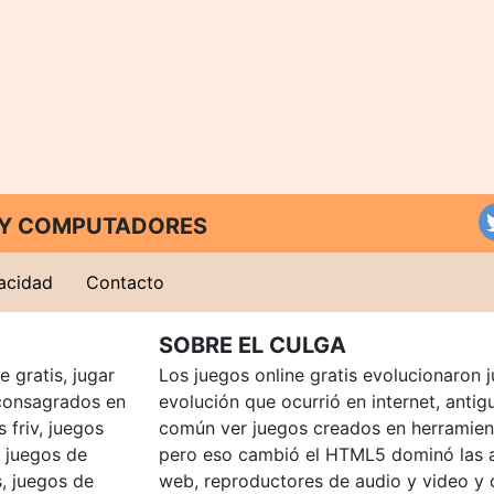
T Y COMPUTADORES
vacidad
Contacto
SOBRE EL CULGA
 gratis, jugar
Los juegos online gratis evolucionaron j
consagrados en
evolución que ocurrió en internet, anti
 friv, juegos
común ver juegos creados en herramien
, juegos de
pero eso cambió el HTML5 dominó las a
, juegos de
web, reproductores de audio y video y