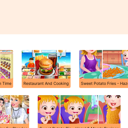
n Time
Restaurant And Cooking
Sweet Potato Fries - Ha