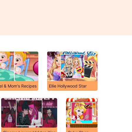
zel & Mom's Recipes
Ellie Hollywood Star