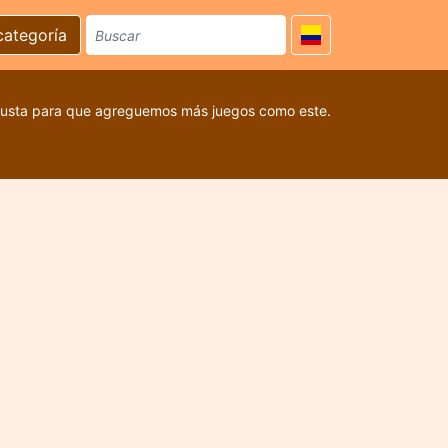
categoría
 gusta para que agreguemos más juegos como este.