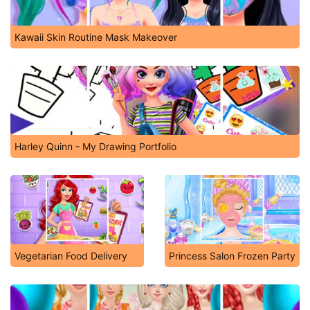
Kawaii Skin Routine Mask Makeover
Harley Quinn - My Drawing Portfolio
Vegetarian Food Delivery
Princess Salon Frozen Party