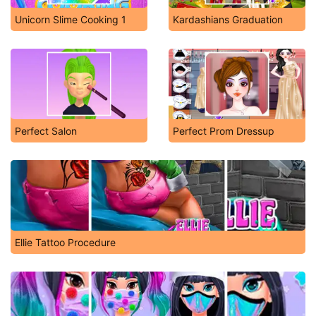
Unicorn Slime Cooking 1
Kardashians Graduation
Perfect Salon
Perfect Prom Dressup
Ellie Tattoo Procedure