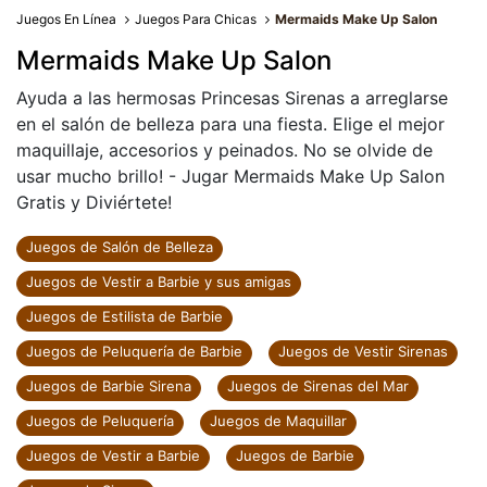
Juegos En Línea
Juegos Para Chicas
Mermaids Make Up Salon
Mermaids Make Up Salon
Ayuda a las hermosas Princesas Sirenas a arreglarse
en el salón de belleza para una fiesta. Elige el mejor
maquillaje, accesorios y peinados. No se olvide de
usar mucho brillo! - Jugar Mermaids Make Up Salon
Gratis y Diviértete!
Juegos de Salón de Belleza
Juegos de Vestir a Barbie y sus amigas
Juegos de Estilista de Barbie
Juegos de Peluquería de Barbie
Juegos de Vestir Sirenas
Juegos de Barbie Sirena
Juegos de Sirenas del Mar
Juegos de Peluquería
Juegos de Maquillar
Juegos de Vestir a Barbie
Juegos de Barbie