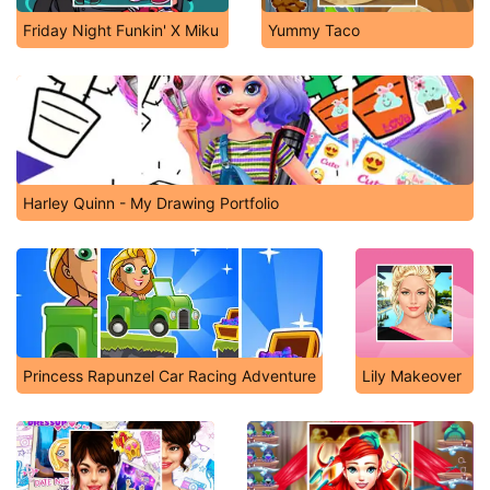
Friday Night Funkin' X Miku
Yummy Taco
Harley Quinn - My Drawing Portfolio
Princess Rapunzel Car Racing Adventure
Lily Makeover