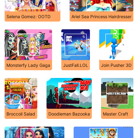
Selena Gomez: OOTD
Ariel Sea Princess Hairdresser
Monsterfy Lady Gaga
JustFall.LOL
Join Pusher 3D
Broccoli Salad
Doodieman Bazooka
Master Craft