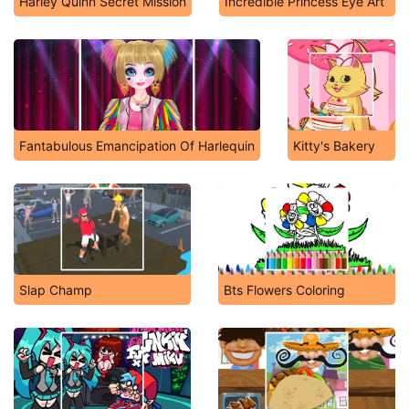
Harley Quinn Secret Mission
Incredible Princess Eye Art
Fantabulous Emancipation Of Harlequin
Kitty's Bakery
Slap Champ
Bts Flowers Coloring