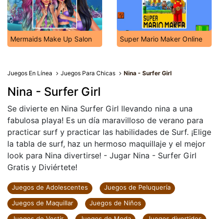
Mermaids Make Up Salon
Super Mario Maker Online
Juegos En Línea
Juegos Para Chicas
Nina - Surfer Girl
Nina - Surfer Girl
Se divierte en Nina Surfer Girl llevando nina a una
fabulosa playa! Es un día maravilloso de verano para
practicar surf y practicar las habilidades de Surf. ¡Elige
la tabla de surf, haz un hermoso maquillaje y el mejor
look para Nina divertirse! - Jugar Nina - Surfer Girl
Gratis y Diviértete!
Juegos de Adolescentes
Juegos de Peluquería
Juegos de Maquillar
Juegos de Niños
Juegos de Vestir
Juegos de Moda
Juegos divertidos