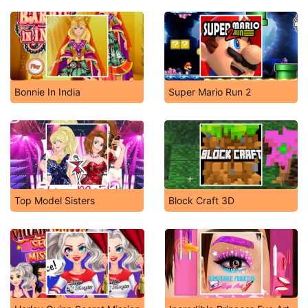
Bonnie In India
Super Mario Run 2
Top Model Sisters
Block Craft 3D