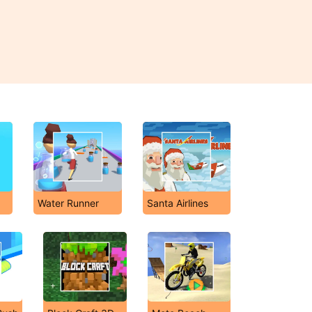
Water Runner
Santa Airlines