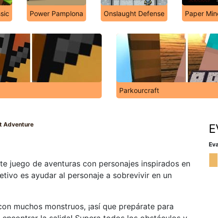
sic
Power Pamplona
Onslaught Defense
Paper Min
Parkourcraft
ft Adventure
E
Eva
te juego de aventuras con personajes inspirados en
etivo es ayudar al personaje a sobrevivir en un
á con muchos monstruos, ¡así que prepárate para