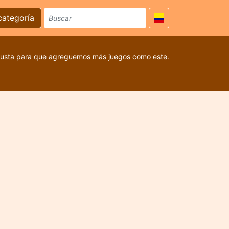
categoría
 gusta para que agreguemos más juegos como este.