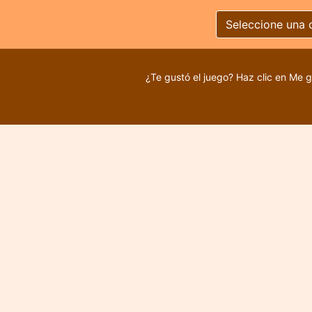
Seleccione una 
¿Te gustó el juego? Haz clic en Me