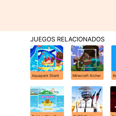
JUEGOS RELACIONADOS
Aquapark Shark
Minecraft Archer
K