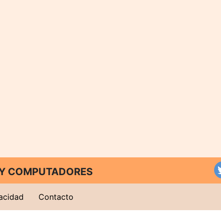
T Y COMPUTADORES
vacidad
Contacto