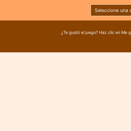
Seleccione una 
¿Te gustó el juego? Haz clic en Me