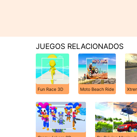
JUEGOS RELACIONADOS
Fun Race 3D
Moto Beach Ride
Xtrem