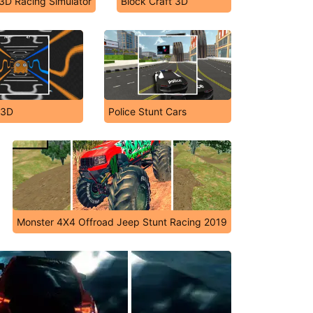
3D Racing Simulator
Block Craft 3D
 3D
Police Stunt Cars
Monster 4X4 Offroad Jeep Stunt Racing 2019