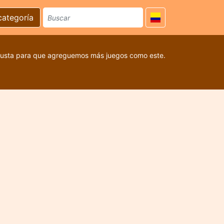
categoría
 gusta para que agreguemos más juegos como este.