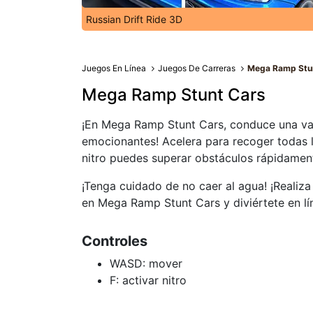
Russian Drift Ride 3D
Juegos En Línea
Juegos De Carreras
Mega Ramp Stu
Mega Ramp Stunt Cars
¡En Mega Ramp Stunt Cars, conduce una var
emocionantes! Acelera para recoger todas l
nitro puedes superar obstáculos rápidamen
¡Tenga cuidado de no caer al agua! ¡Realiza
en Mega Ramp Stunt Cars y diviértete en lí
Controles
WASD: mover
F: activar nitro