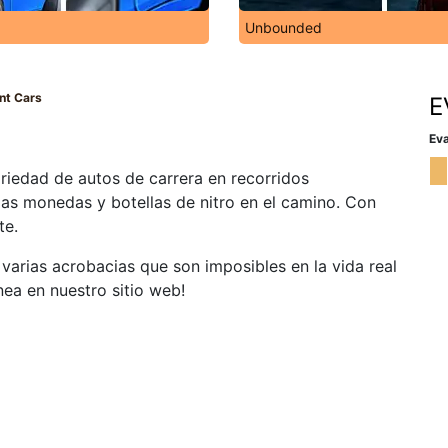
Unbounded
nt Cars
E
Eva
iedad de autos de carrera en recorridos
as monedas y botellas de nitro en el camino. Con
te.
 varias acrobacias que son imposibles en la vida real
nea en nuestro sitio web!