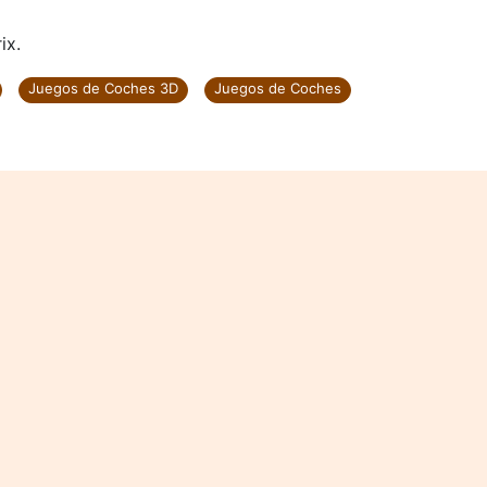
ix.
Juegos de Coches 3D
Juegos de Coches