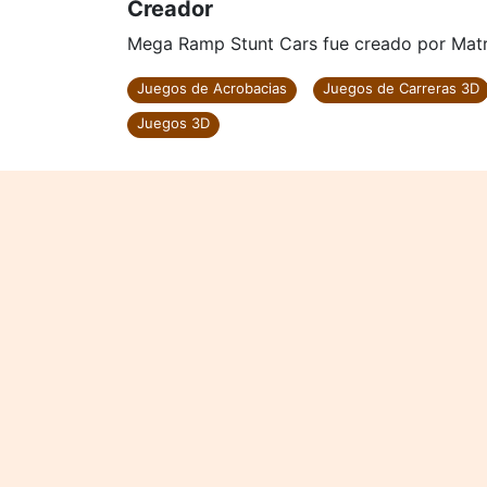
Creador
Mega Ramp Stunt Cars fue creado por Matr
Juegos de Acrobacias
Juegos de Carreras 3D
Juegos 3D