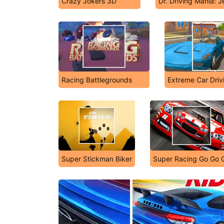
Crazy Jokers 3D
Dr. Driving Mania: 
Racing Battlegrounds
Extreme Car Driv
Super Stickman Biker
Super Racing Go Go 