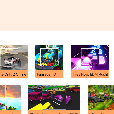
e Drift 2 Online
Funrace .IO
Tiles Hop: EDM Rush!