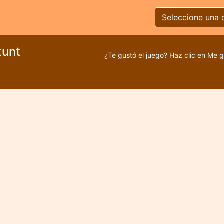
Seleccione una 
tunt
¿Te gustó el juego? Haz clic en Me