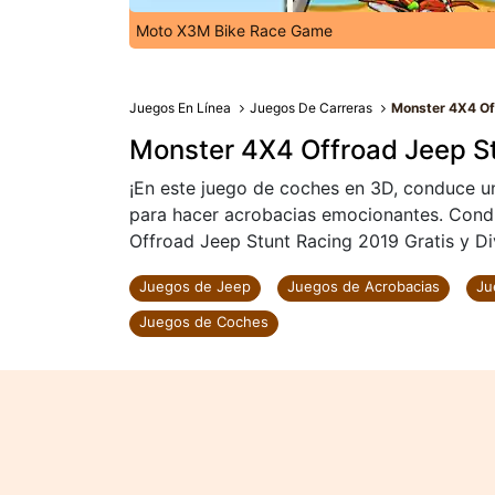
Moto X3M Bike Race Game
Juegos En Línea
Juegos De Carreras
Monster 4X4 Of
Monster 4X4 Offroad Jeep S
¡En este juego de coches en 3D, conduce u
para hacer acrobacias emocionantes. Cond
Offroad Jeep Stunt Racing 2019 Gratis y Div
Juegos de Jeep
Juegos de Acrobacias
Ju
Juegos de Coches