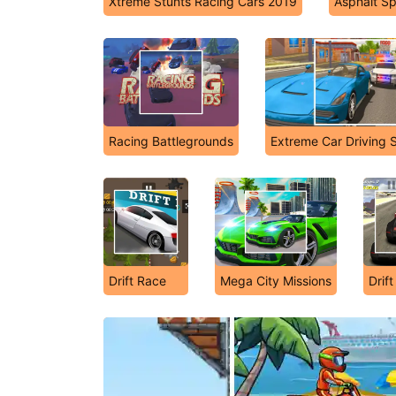
Xtreme Stunts Racing Cars 2019
Asphalt S
Racing Battlegrounds
Extreme Car Driving S
Drift Race
Mega City Missions
Drift