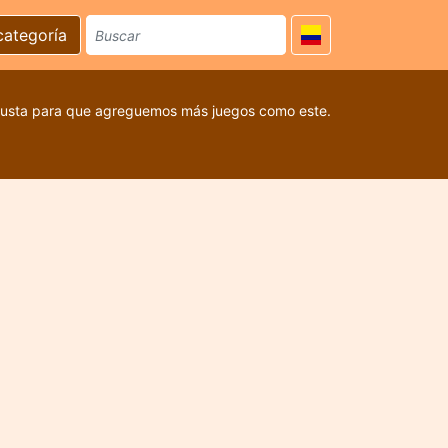
categoría
 gusta para que agreguemos más juegos como este.