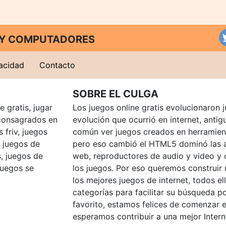
T Y COMPUTADORES
vacidad
Contacto
SOBRE EL CULGA
 gratis, jugar
Los juegos online gratis evolucionaron j
consagrados en
evolución que ocurrió en internet, anti
 friv, juegos
común ver juegos creados en herramien
, juegos de
pero eso cambió el HTML5 dominó las a
, juegos de
web, reproductores de audio y video y
juegos se
los juegos. Por eso queremos construir
los mejores juegos de internet, todos e
categorías para facilitar su búsqueda p
favorito, estamos felices de comenzar e
esperamos contribuir a una mejor Intern