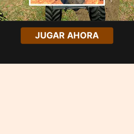
JUGAR AHORA