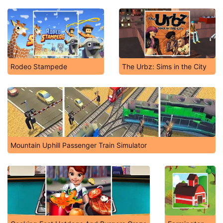
Rodeo Stampede
The Urbz: Sims in the City
Mountain Uphill Passenger Train Simulator