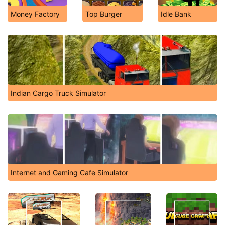
Money Factory
Top Burger
Idle Bank
Indian Cargo Truck Simulator
Internet and Gaming Cafe Simulator