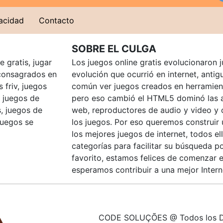
vacidad
Contacto
SOBRE EL CULGA
 gratis, jugar
Los juegos online gratis evolucionaron j
consagrados en
evolución que ocurrió en internet, anti
 friv, juegos
común ver juegos creados en herramien
, juegos de
pero eso cambió el HTML5 dominó las a
, juegos de
web, reproductores de audio y video y
juegos se
los juegos. Por eso queremos construir
los mejores juegos de internet, todos e
categorías para facilitar su búsqueda p
favorito, estamos felices de comenzar e
esperamos contribuir a una mejor Intern
CODE SOLUÇÕES @ Todos los D