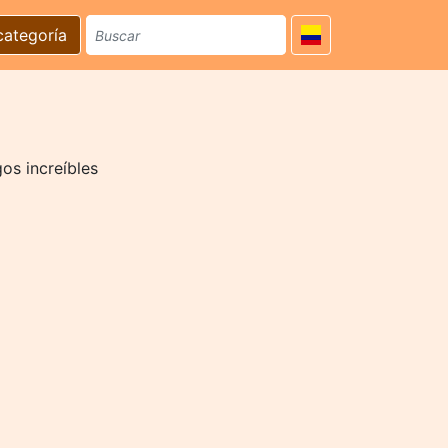
categoría
os increíbles