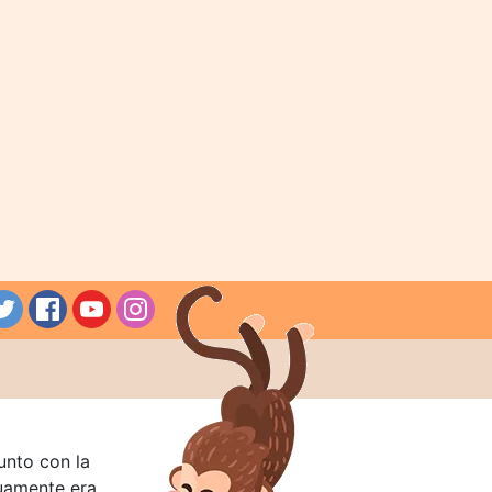
unto con la
guamente era