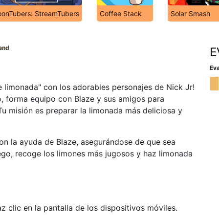
oonTubers: StreamTubers
Coffee Stack
Solar Smash
and
E
Eva
e limonada" con los adorables personajes de Nick Jr!
o, forma equipo con Blaze y sus amigos para
¡Tu misión es preparar la limonada más deliciosa y
con la ayuda de Blaze, asegurándose de que sea
uego, recoge los limones más jugosos y haz limonada
 clic en la pantalla de los dispositivos móviles.