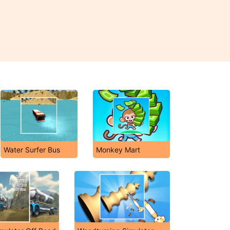
Water Surfer Bus
Monkey Mart