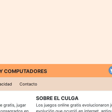
T Y COMPUTADORES
vacidad
Contacto
SOBRE EL CULGA
 gratis, jugar
Los juegos online gratis evolucionaron j
consagrados en
evolución que ocurrió en internet, anti