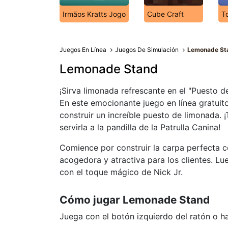
Irmãos Kratts Jogo
Cube Craft
T
Juegos En Línea
Juegos De Simulación
Lemonade St
Lemonade Stand
¡Sirva limonada refrescante en el "Puesto d
En este emocionante juego en línea gratuit
construir un increíble puesto de limonada. 
servirla a la pandilla de la Patrulla Canina!
Comience por construir la carpa perfecta 
acogedora y atractiva para los clientes. L
con el toque mágico de Nick Jr.
Cómo jugar Lemonade Stand
Juega con el botón izquierdo del ratón o haz