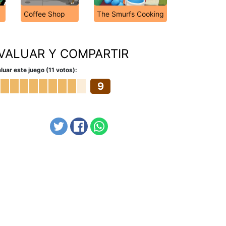
Coffee Shop
The Smurfs Cooking
VALUAR Y COMPARTIR
luar este juego (11 votos):
9