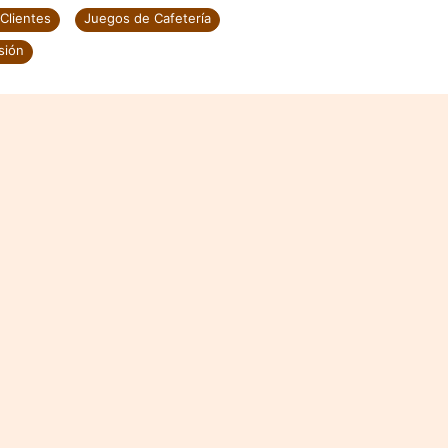
Clientes
Juegos de Cafetería
sión