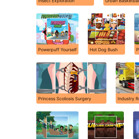
Insect Exploration
Urban Basketbal
Powerpuff Yourself
Hot Dog Bush
P
Princess Scoliosis Surgery
Industry 