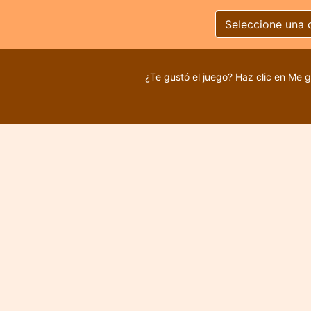
Seleccione una 
¿Te gustó el juego? Haz clic en Me