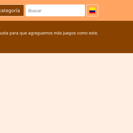
categoría
 gusta para que agreguemos más juegos como este.