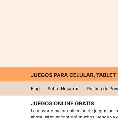
JUEGOS PARA CELULAR, TABLE
Blog
Sobre Nosotros
Política de Pri
JUEGOS ONLINE GRATIS
La mayor y mejor colección de juegos online
ahora usted encontrará muchos juegos ya 