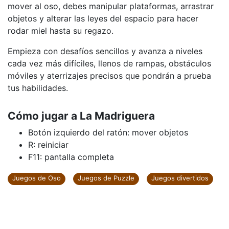
mover al oso, debes manipular plataformas, arrastrar
objetos y alterar las leyes del espacio para hacer
rodar miel hasta su regazo.
Empieza con desafíos sencillos y avanza a niveles
cada vez más difíciles, llenos de rampas, obstáculos
móviles y aterrizajes precisos que pondrán a prueba
tus habilidades.
Cómo jugar a La Madriguera
Botón izquierdo del ratón: mover objetos
R: reiniciar
F11: pantalla completa
Juegos de Oso
Juegos de Puzzle
Juegos divertidos