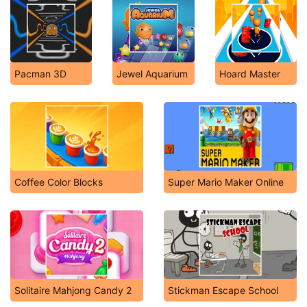
Pacman 3D
Jewel Aquarium
Hoard Master
Coffee Color Blocks
Super Mario Maker Online
Solitaire Mahjong Candy 2
Stickman Escape School