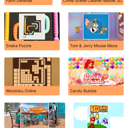
Farm Defense
Crime Scene Cleaner Mobile 3D
Snake Puzzle
Tom & Jerry Mouse Maze
Woodoku Online
Candy Bubble