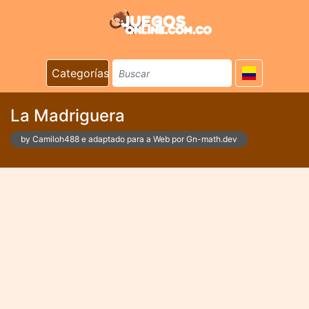
Categorías
La Madriguera
by Camiloh488 e adaptado para a Web por Gn-math.dev