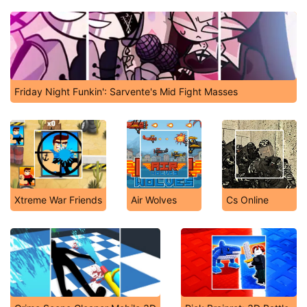
Friday Night Funkin': Sarvente's Mid Fight Masses
Xtreme War Friends
Air Wolves
Cs Online