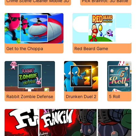
Crime Scene Cleaner Mobile 3D
Pick Brainrot: 3D Battle
Get to the Choppa
Red Beard Game
Rabbit Zombie Defense
Drunken Duel 2
5 Roll