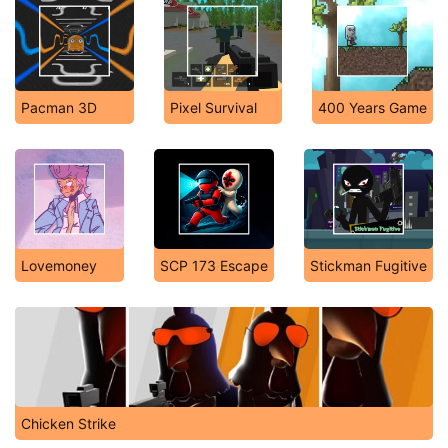
Pacman 3D
Pixel Survival
400 Years Game
Lovemoney
SCP 173 Escape
Stickman Fugitive
Chicken Strike