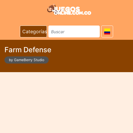
Categorías
Farm Defense
by GameBerry Studio