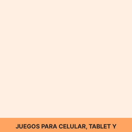
JUEGOS PARA CELULAR, TABLET Y