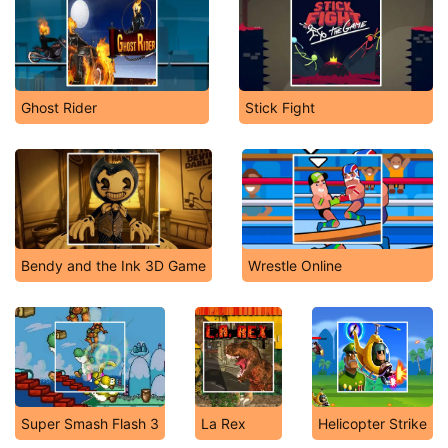
Ghost Rider
Stick Fight
Bendy and the Ink 3D Game
Wrestle Online
Super Smash Flash 3
La Rex
Helicopter Strike