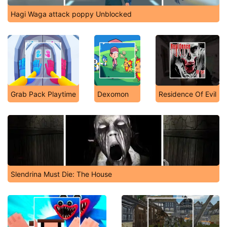
Hagi Waga attack poppy Unblocked
Grab Pack Playtime
Dexomon
Residence Of Evil
Slendrina Must Die: The House