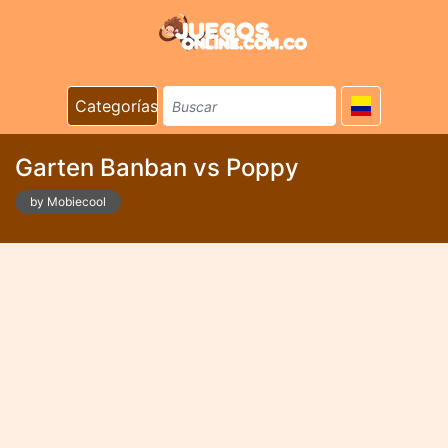
Categorías
Garten Banban vs Poppy
by Mobiecool