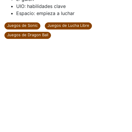
UIO: habilidades clave
Espacio: empieza a luchar
Juegos de Sonic
Juegos de Lucha Libre
Juegos de Dragon Ball