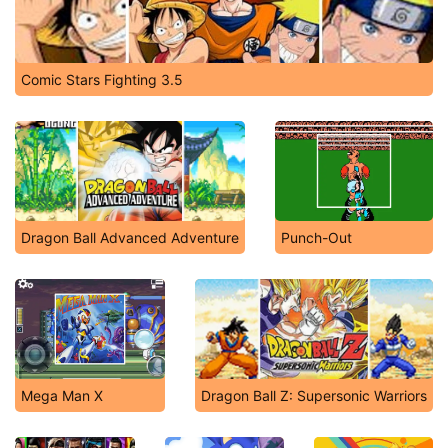
Comic Stars Fighting 3.5
Dragon Ball Advanced Adventure
Punch-Out
Mega Man X
Dragon Ball Z: Supersonic Warriors