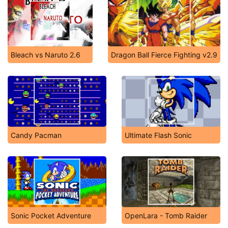
Bleach vs Naruto 2.6
Dragon Ball Fierce Fighting v2.9
Candy Pacman
Ultimate Flash Sonic
Sonic Pocket Adventure
OpenLara - Tomb Raider