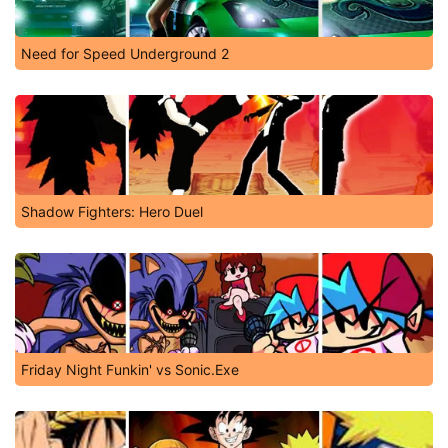
Need for Speed Underground 2
Shadow Fighters: Hero Duel
Friday Night Funkin' vs Sonic.Exe