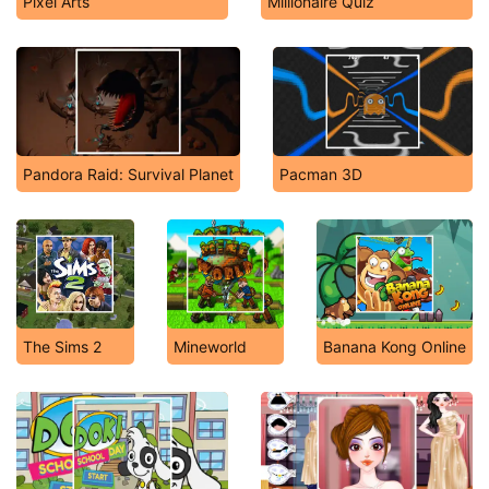
Pixel Arts
Millionaire Quiz
Pandora Raid: Survival Planet
Pacman 3D
The Sims 2
Mineworld
Banana Kong Online