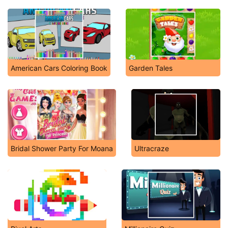
American Cars Coloring Book
Garden Tales
Bridal Shower Party For Moana
Ultracraze