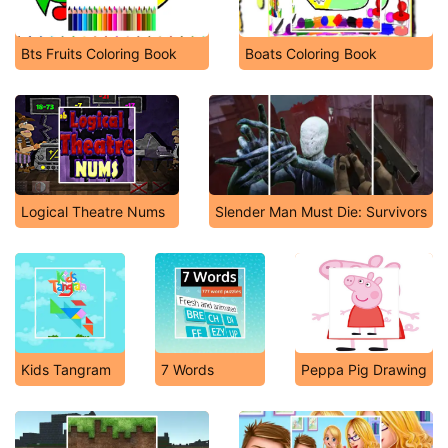
Bts Fruits Coloring Book
Boats Coloring Book
Logical Theatre Nums
Slender Man Must Die: Survivors
Kids Tangram
7 Words
Peppa Pig Drawing