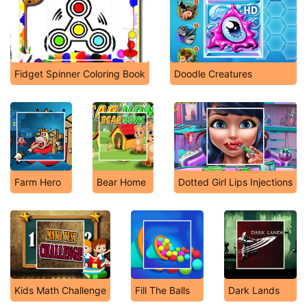
Fidget Spinner Coloring Book
Doodle Creatures
Farm Hero
Bear Home
Dotted Girl Lips Injections
Kids Math Challenge
Fill The Balls
Dark Lands