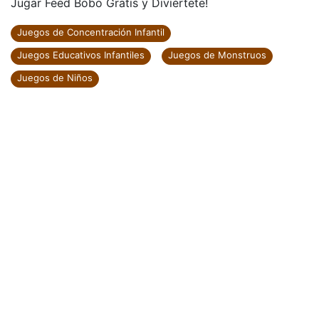
Jugar Feed Bobo Gratis y Diviértete!
Juegos de Concentración Infantil
Juegos Educativos Infantiles
Juegos de Monstruos
Juegos de Niños