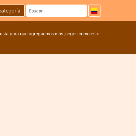
categoría
 gusta para que agreguemos más juegos como este.