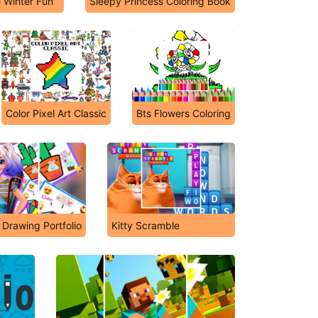
 Winter Fun
Sleepy Princess Coloring Book
Color Pixel Art Classic
Bts Flowers Coloring
 Drawing Portfolio
Kitty Scramble