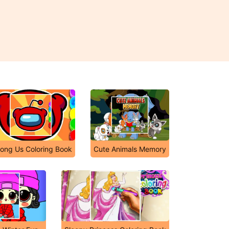
ong Us Coloring Book
Cute Animals Memory