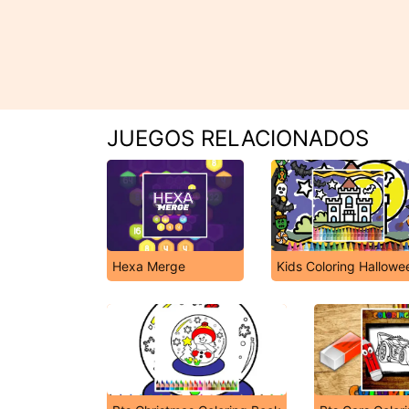
JUEGOS RELACIONADOS
Hexa Merge
Kids Coloring Hallowe