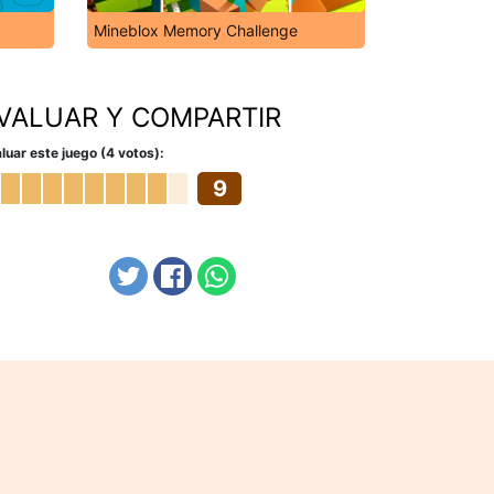
Mineblox Memory Challenge
VALUAR Y COMPARTIR
luar este juego (4 votos):
9