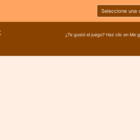
Seleccione una 
k
¿Te gustó el juego? Haz clic en Me