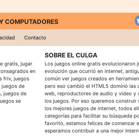
T Y COMPUTADORES
vacidad
Contacto
SOBRE EL CULGA
 gratis, jugar
Los juegos online gratis evolucionaron j
consagrados en
evolución que ocurrió en internet, anti
 friv, juegos
común ver juegos creados en herramien
, juegos de
pero eso cambió el HTML5 dominó las a
, juegos de
web, reproductores de audio y video y
juegos se
los juegos. Por eso queremos construir
los mejores juegos de internet, todos e
categorías para facilitar su búsqueda p
favorito, estamos felices de comenzar e
esperamos contribuir a una mejor Intern