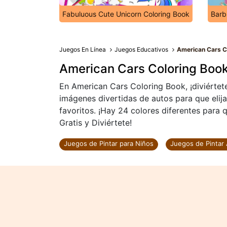
Fabuluous Cute Unicorn Coloring Book
Barb
Juegos En Línea
Juegos Educativos
American Cars C
American Cars Coloring Boo
En American Cars Coloring Book, ¡diviértet
imágenes divertidas de autos para que elija
favoritos. ¡Hay 24 colores diferentes para
Gratis y Diviértete!
Juegos de Pintar para Niños
Juegos de Pintar