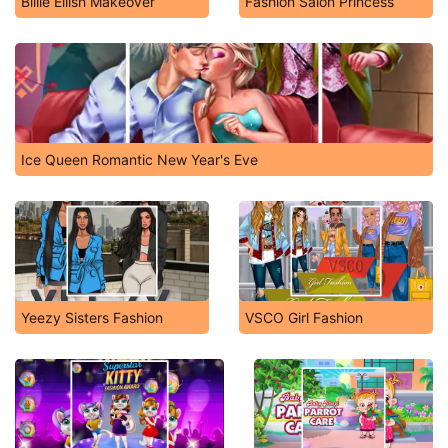
Billie Eilish Makeover
Fashion Salon Princess
Ice Queen Romantic New Year's Eve
Yeezy Sisters Fashion
VSCO Girl Fashion