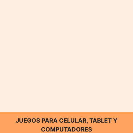
JUEGOS PARA CELULAR, TABLET Y
COMPUTADORES