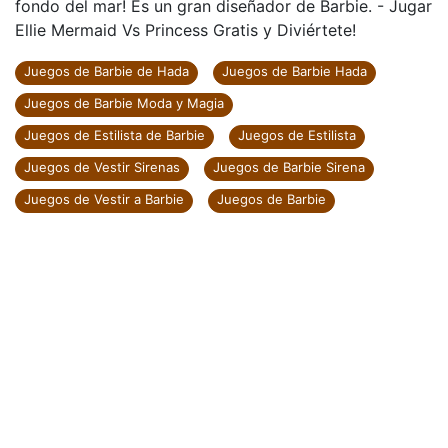
fondo del mar! Es un gran diseñador de Barbie. - Jugar
Ellie Mermaid Vs Princess Gratis y Diviértete!
Juegos de Barbie de Hada
Juegos de Barbie Hada
Juegos de Barbie Moda y Magia
Juegos de Estilista de Barbie
Juegos de Estilista
Juegos de Vestir Sirenas
Juegos de Barbie Sirena
Juegos de Vestir a Barbie
Juegos de Barbie