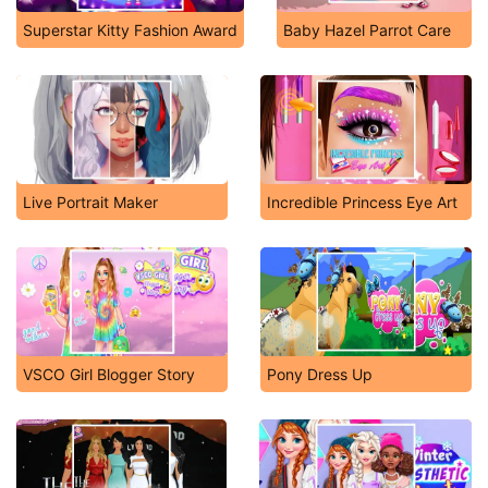
Superstar Kitty Fashion Award
Baby Hazel Parrot Care
Live Portrait Maker
Incredible Princess Eye Art
VSCO Girl Blogger Story
Pony Dress Up