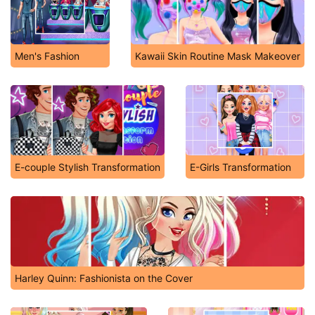
Men's Fashion
Kawaii Skin Routine Mask Makeover
E-couple Stylish Transformation
E-Girls Transformation
Harley Quinn: Fashionista on the Cover