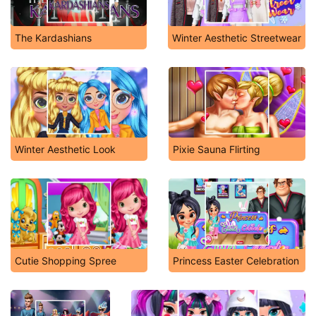
The Kardashians
Winter Aesthetic Streetwear
Winter Aesthetic Look
Pixie Sauna Flirting
Cutie Shopping Spree
Princess Easter Celebration