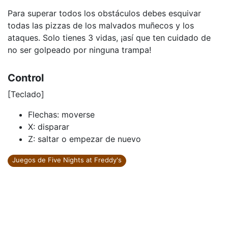
Para superar todos los obstáculos debes esquivar
todas las pizzas de los malvados muñecos y los
ataques. Solo tienes 3 vidas, ¡así que ten cuidado de
no ser golpeado por ninguna trampa!
Control
[Teclado]
Flechas: moverse
X: disparar
Z: saltar o empezar de nuevo
Juegos de Five Nights at Freddy's