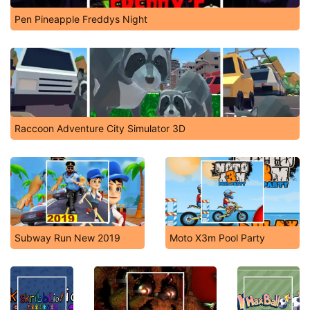
Pen Pineapple Freddys Night
Raccoon Adventure City Simulator 3D
Subway Run New 2019
Moto X3m Pool Party