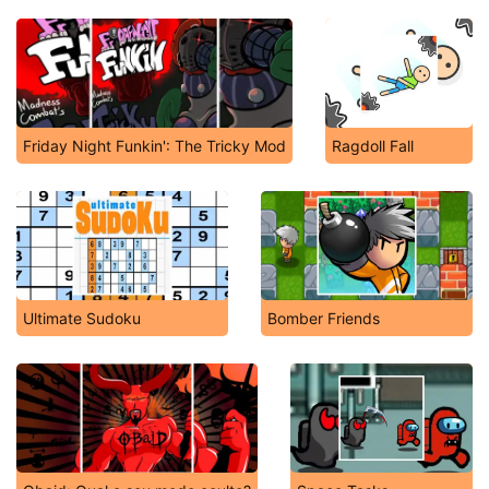
Friday Night Funkin': The Tricky Mod
Ragdoll Fall
Ultimate Sudoku
Bomber Friends