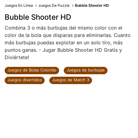
Juegos En Línea
Juegos De Puzzle
Bubble Shooter HD
Bubble Shooter HD
Combina 3 o más burbujas del mismo color con el
color de la bola que disparas para eliminarlas. Cuanto
más burbujas puedas explotar en un solo tiro, más
puntos ganas. - Jugar Bubble Shooter HD Gratis y
Diviértete!
Juegos de Bolas Colorido
Juegos de burbujas
Juegos divertidos
Juegos de Match 3