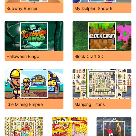
Subway Runner
My Dolphin Show 9
Halloween Bingo
Block Craft 3D
Idle Mining Empire
Mahjong Titans