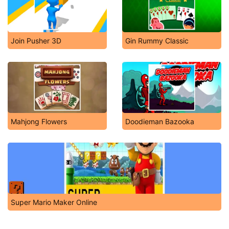
Join Pusher 3D
Gin Rummy Classic
Mahjong Flowers
Doodieman Bazooka
Super Mario Maker Online