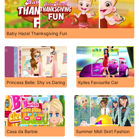
Baby Hazel Thanksgiving Fun
Princess Belle: Shy vs Daring
Kylies Favourite Car
Casa da Barbie
Summer Midi Skirt Fashion