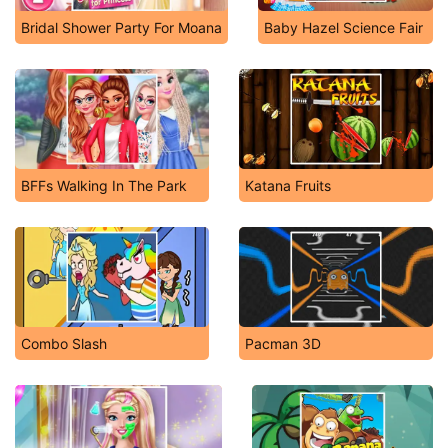
Bridal Shower Party For Moana
Baby Hazel Science Fair
BFFs Walking In The Park
Katana Fruits
Combo Slash
Pacman 3D