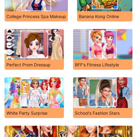
College Princess Spa Makeup
Banana Kong Online
Perfect Prom Dressup
BFF's Fitness Lifestyle
White Party Surprise
School's Fashion Stars