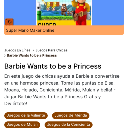
Super Mario Maker Online
Juegos En Línea
Juegos Para Chicas
Barbie Wants to be a Princess
Barbie Wants to be a Princess
En este juego de chicas ayuda a Barbie a convertirse
en una hermosa princesa. Tome las puntas de Elsa,
Moana, Helado, Cenicienta, Mérida, Mulan y bella! -
Jugar Barbie Wants to be a Princess Gratis y
Diviértete!
Juegos de la Valiente
Juegos de Mérida
Juegos de Mulan
Juegos de la Cenicienta