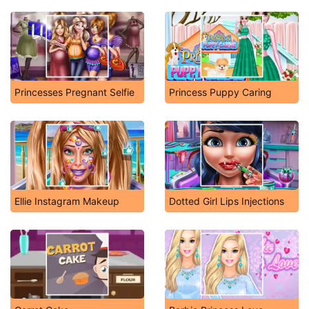
Princesses Pregnant Selfie
Princess Puppy Caring
Ellie Instagram Makeup
Dotted Girl Lips Injections