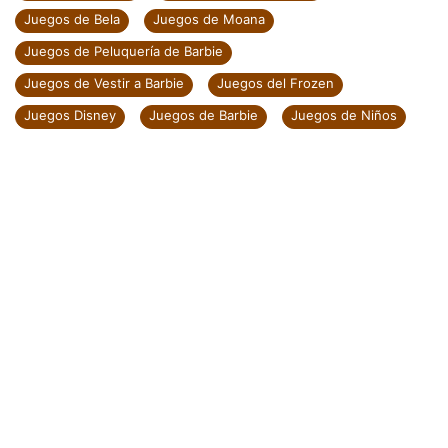
Juegos de Bela
Juegos de Moana
Juegos de Peluquería de Barbie
Juegos de Vestir a Barbie
Juegos del Frozen
Juegos Disney
Juegos de Barbie
Juegos de Niños