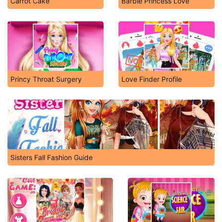
Carrot Cake
Barbie Princess Love
Princy Throat Surgery
Love Finder Profile
Sisters Fall Fashion Guide